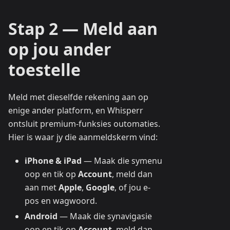
Stap 2 — Meld aan
op jou ander
toestelle
Meld met dieselfde rekening aan op
enige ander platform, en Whisperr
ontsluit premium-funksies outomaties.
Hier is waar jy die aanmeldskerm vind:
iPhone & iPad
— Maak die symenu
oop en tik op
Account
, meld dan
aan met
Apple
,
Google
, of jou e-
pos en wagwoord.
Android
— Maak die synavigasie
oop en tik op
Account
, meld dan