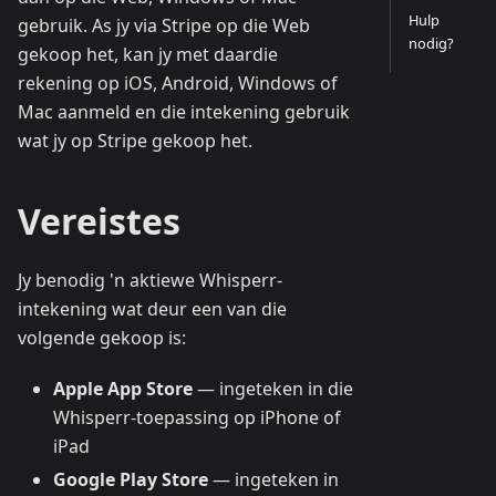
Hulp
gebruik. As jy via Stripe op die Web
nodig?
gekoop het, kan jy met daardie
rekening op iOS, Android, Windows of
Mac aanmeld en die intekening gebruik
wat jy op Stripe gekoop het.
Vereistes
Jy benodig 'n aktiewe Whisperr-
intekening wat deur een van die
volgende gekoop is:
Apple App Store
— ingeteken in die
Whisperr-toepassing op iPhone of
iPad
Google Play Store
— ingeteken in