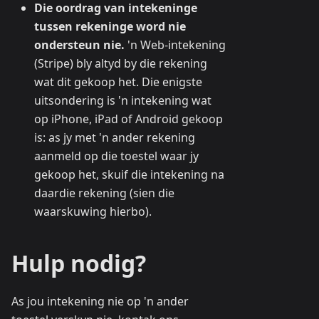
Die oordrag van intekeninge
tussen rekeninge word nie
ondersteun nie.
'n Web-intekening
(Stripe) bly altyd by die rekening
wat dit gekoop het. Die enigste
uitsondering is 'n intekening wat
op iPhone, iPad of Android gekoop
is: as jy met 'n ander rekening
aanmeld op die toestel waar jy
gekoop het, skuif die intekening na
daardie rekening (sien die
waarskuwing hierbo).
Hulp nodig?
As jou intekening nie op 'n ander