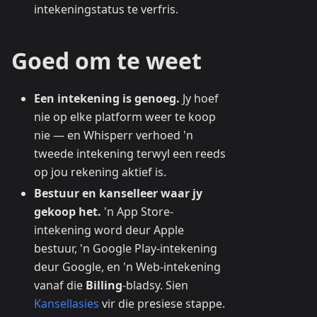
intekeningstatus te verfris.
Goed om te weet
Een intekening is genoeg.
Jy hoef
nie op elke platform weer te koop
nie — en Whisperr verhoed 'n
tweede intekening terwyl een reeds
op jou rekening aktief is.
Bestuur en kanselleer waar jy
gekoop het.
'n App Store-
intekening word deur Apple
bestuur, 'n Google Play-intekening
deur Google, en 'n Web-intekening
vanaf die
Billing
-bladsy. Sien
Kansellasies
vir die presiese stappe.