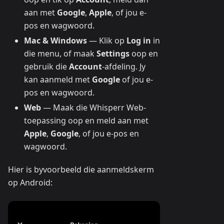
aan met
Google
,
Apple
, of jou e-
pos en wagwoord.
Mac & Windows
— Klik op
Log in
in
die menu, of maak
Settings
oop en
gebruik die
Account
-afdeling. Jy
kan aanmeld met
Google
of jou e-
pos en wagwoord.
Web
— Maak die Whisperr Web-
toepassing oop en meld aan met
Apple
,
Google
, of jou e-pos en
wagwoord.
Hier is byvoorbeeld die aanmeldskerm
op Android: