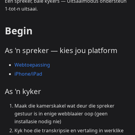
Een spreker, baie kykers — Uitsaaimodus ondersteun
1-tot-n uitsaai.
Begin
As 'n spreker — kies jou platform
Webtoepassing
iPhone/iPad
As 'n kyker
Maak die kamerskakel wat deur die spreker
gestuur is in enige webblaaier oop (geen
installasie nodig nie)
Kyk hoe die transkripsie en vertaling in werklike