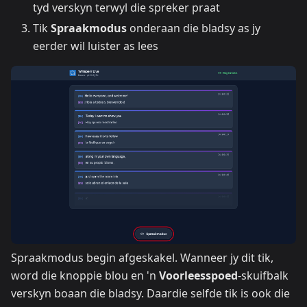
tyd verskyn terwyl die spreker praat
Tik
Spraakmodus
onderaan die bladsy as jy
eerder wil luister as lees
Spraakmodus begin afgeskakel. Wanneer jy dit tik,
word die knoppie blou en 'n
Voorleesspoed
-skuifbalk
verskyn boaan die bladsy. Daardie selfde tik is ook die