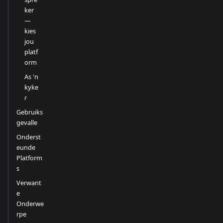
ker
—
kies
jou
platf
orm
As 'n
kyke
r
Gebruiks
gevalle
Onderst
eunde
Platform
s
Verwant
e
Onderwe
rpe