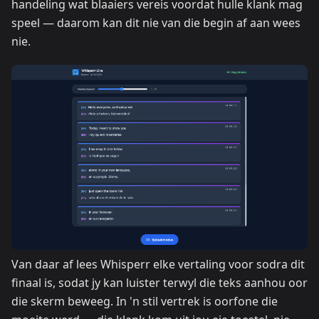
handeling wat blaaiers vereis voordat hulle klank mag
speel — daarom kan dit nie van die begin af aan wees
nie.
Van daar af lees Whisperr elke vertaling voor sodra dit
finaal is, sodat jy kan luister terwyl die teks aanhou oor
die skerm beweeg. In 'n stil vertrek is oorfone die