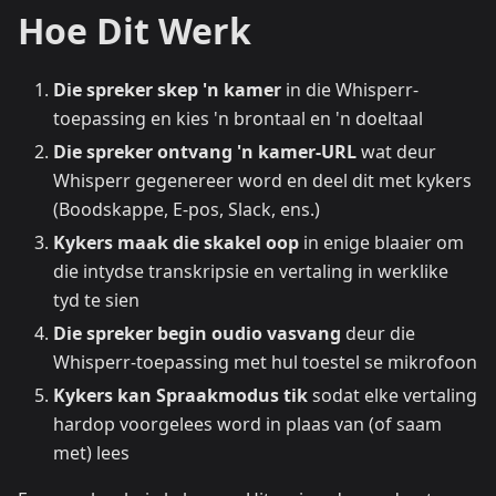
Hoe Dit Werk
Die spreker skep 'n kamer
in die Whisperr-
toepassing en kies 'n brontaal en 'n doeltaal
Die spreker ontvang 'n kamer-URL
wat deur
Whisperr gegenereer word en deel dit met kykers
(Boodskappe, E-pos, Slack, ens.)
Kykers maak die skakel oop
in enige blaaier om
die intydse transkripsie en vertaling in werklike
tyd te sien
Die spreker begin oudio vasvang
deur die
Whisperr-toepassing met hul toestel se mikrofoon
Kykers kan Spraakmodus tik
sodat elke vertaling
hardop voorgelees word in plaas van (of saam
met) lees