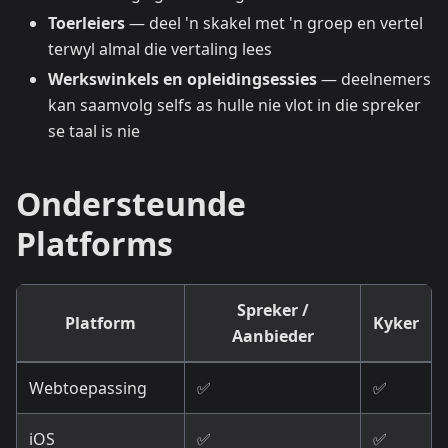
Toerleiers
— deel 'n skakel met 'n groep en vertel
terwyl almal die vertaling lees
Werkswinkels en opleidingsessies
— deelnemers
kan saamvolg selfs as hulle nie vlot in die spreker
se taal is nie
Ondersteunde
Platforms
Spreker /
Platform
Kyker
Aanbieder
Webtoepassing
✅
✅
iOS
✅
✅