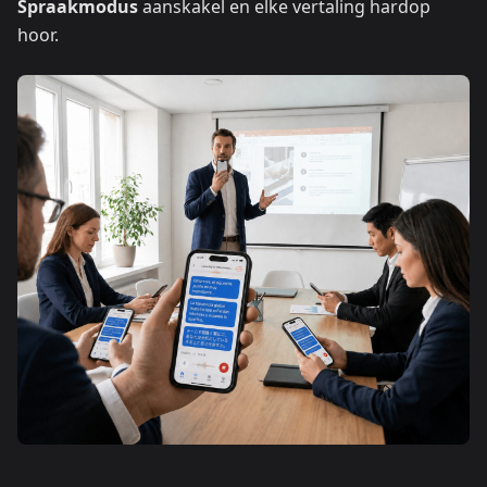
Spraakmodus
aanskakel en elke vertaling hardop
hoor.