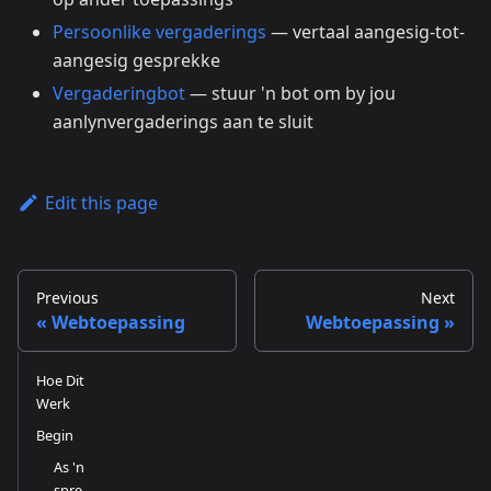
Persoonlike vergaderings
— vertaal aangesig-tot-
aangesig gesprekke
Vergaderingbot
— stuur 'n bot om by jou
aanlynvergaderings aan te sluit
Edit this page
Previous
Next
Webtoepassing
Webtoepassing
Hoe Dit
Werk
Begin
As 'n
spre