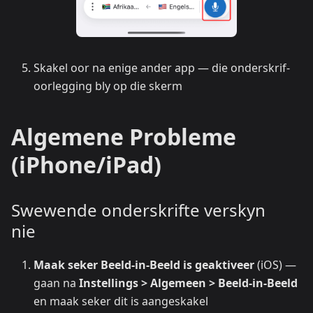
Skakel oor na enige ander app — die onderskrif-
oorlegging bly op die skerm
Algemene Probleme
(iPhone/iPad)
Swewende onderskrifte verskyn
nie
Maak seker Beeld-in-Beeld is geaktiveer
(iOS) —
gaan na
Instellings > Algemeen > Beeld-in-Beeld
en maak seker dit is aangeskakel