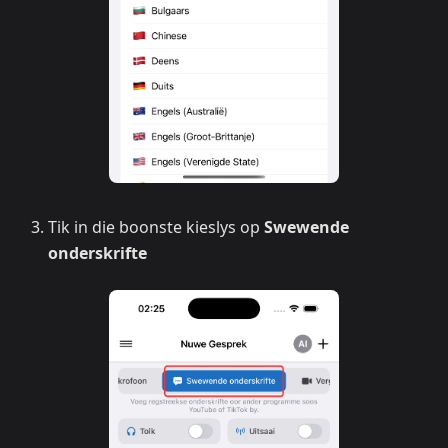
Tik in die boonste kieslys op
Swewende
onderskrifte