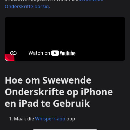
Onderskrifte-oorsig
.
Hoe om Swewende
Onderskrifte op iPhone
en iPad te Gebruik
Maak die
Whisperr-app
oop