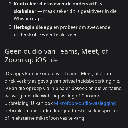
Kontroleer die swewende onderskrifte-
skakelaar
— maak seker dit is geaktiveer in die
Whisperr-app
Herbegin die app
en probeer om swewende
onderskrifte weer te aktiveer
Geen oudio van Teams, Meet, of
Zoom op iOS nie
iOS-apps kan nie oudio van Teams, Meet, of Zoom
direk verkry as gevolg van privaatheidsbeperking nie.
Jy kan die oproep via 'n blaaier besoek en die vertaling
vasvang met die Webtoepassing of Chrome-
uitbreiding. U kan ook
Mikrofoon-oudio-vaslegging
gebruik om die oudio deur jou toestel se luidspreker
of 'n eksterne mikrofoon vas te vang.