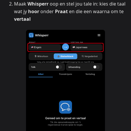
Maak
Whisperr
oop en stel jou tale in: kies die taal
wat jy
hoor
onder
Praat
en die een waarna om te
vertaal