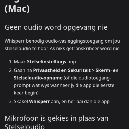
(Mac)
Geen oudio word opgevang nie
Whisperr benodig oudio-vasleggingstoegang om jou
stelseloudio te hoor. As niks getranskribeer word nie:
Maak
Stelselinstellings
oop
Gaan na
Privaatheid en Sekuriteit > Skerm- en
Stelseloudio-opname
(of die oudiotoegang-
prompt wat wys wanneer jy die app die eerste
keer begin)
Skakel
Whisperr
aan, en herlaai dan die app
Mikrofoon is gekies in plaas van
Stelseloudio