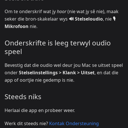
Om te onderskrif wat jy
hoor
(nie wat jy sê nie), maak
seker die bron-skakelaar wys
🔊 Stelseloudio
, nie
🎙️
Mikrofoon
nie.
Onderskrifte is leeg terwyl oudio
speel
Bevestig dat die oudio wel deur jou Mac se uitset speel
onder
Stelselinstellings > Klank > Uitset
, en dat die
app of oortjie nie gedemp is nie.
Steeds niks
Herlaai die app en probeer weer.
Werk dit steeds nie?
Kontak Ondersteuning