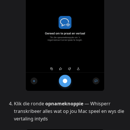
Klik die ronde
opnameknoppie
— Whisperr
transkribeer alles wat op jou Mac speel en wys die
vertaling intyds