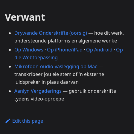
Verwant
Drywende Onderskrifte (oorsig)
— hoe dit werk,
ondersteunde platforms en algemene wenke
Op Windows
·
Op iPhone/iPad
·
Op Android
·
Op
die Webtoepassing
Mikrofoon-oudio-vaslegging op Mac
—
transkribeer jou eie stem of 'n eksterne
luidspreker in plaas daarvan
Aanlyn Vergaderings
— gebruik onderskrifte
tydens video-oproepe
Edit this page