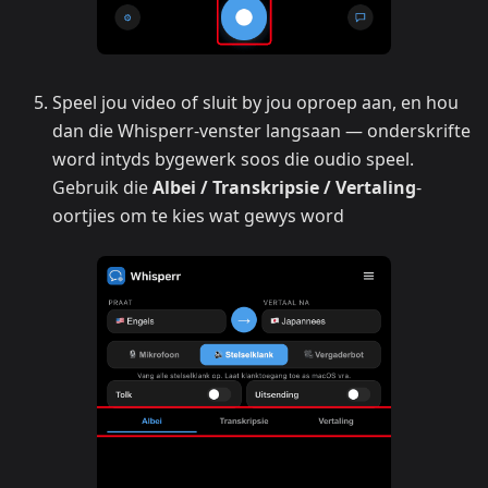
Speel jou video of sluit by jou oproep aan, en hou
dan die Whisperr-venster langsaan — onderskrifte
word intyds bygewerk soos die oudio speel.
Gebruik die
Albei / Transkripsie / Vertaling
-
oortjies om te kies wat gewys word