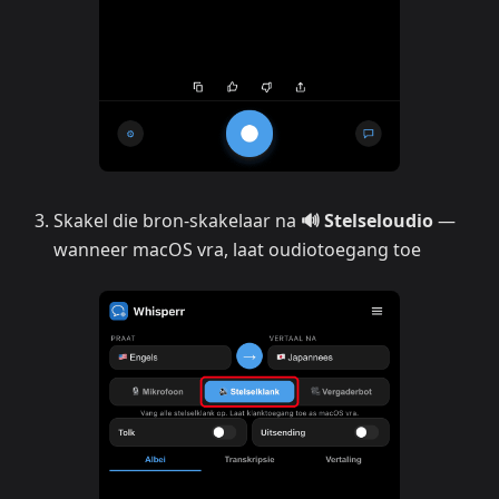
Skakel die bron-skakelaar na
🔊 Stelseloudio
—
wanneer macOS vra, laat oudiotoegang toe