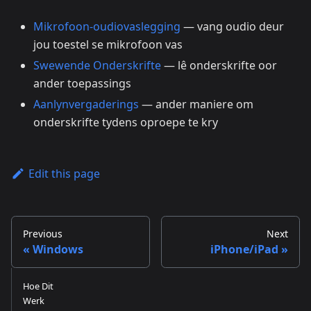
Mikrofoon-oudiovaslegging
— vang oudio deur
jou toestel se mikrofoon vas
Swewende Onderskrifte
— lê onderskrifte oor
ander toepassings
Aanlynvergaderings
— ander maniere om
onderskrifte tydens oproepe te kry
Edit this page
Previous
Next
Windows
iPhone/iPad
Hoe Dit
Werk