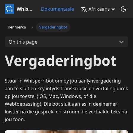
Whisperr
Dokumentasie
Afrikaans
Kenmerke
Vergaderingbot
On this page
Vergaderingbot
Stuur 'n Whisperr-bot om by jou aanlynvergadering
aan te sluit en kry intyds transkripsie en vertaling direk
op jou toestel (iOS, Mac, Windows, of die
Webtoepassing). Die bot sluit aan as 'n deelnemer,
luister na die gesprek, en stroom die vertaalde teks na
jou foon.