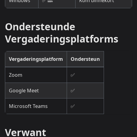
Windows
✅ 🔜
Kom binnekort
Ondersteunde
Vergaderingsplatforms
Vergaderingsplatform
Ondersteun
Zoom
✅
Google Meet
✅
Microsoft Teams
✅
Verwant