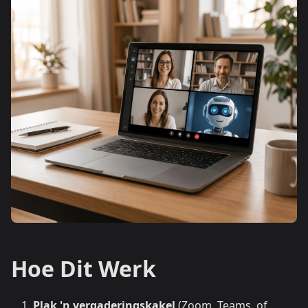
Hoe Dit Werk
Plak 'n vergaderingskakel
(Zoom, Teams, of