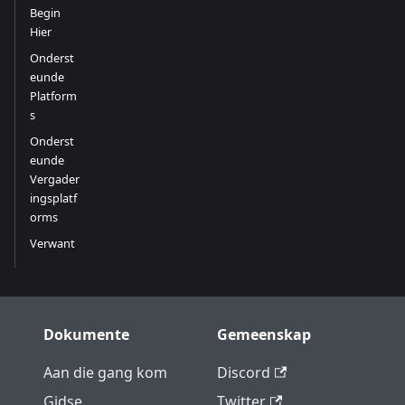
Begin
Hier
Onderst
eunde
Platform
s
Onderst
eunde
Vergader
ingsplatf
orms
Verwant
Dokumente
Gemeenskap
Aan die gang kom
Discord
Gidse
Twitter