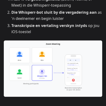
Meet) in die Whisperr-toepassing
Die Whisperr-bot sluit by die vergadering aan
as
'n deelnemer en begin luister
Transkripsie en vertaling verskyn intyds
op jou
iOS-toestel