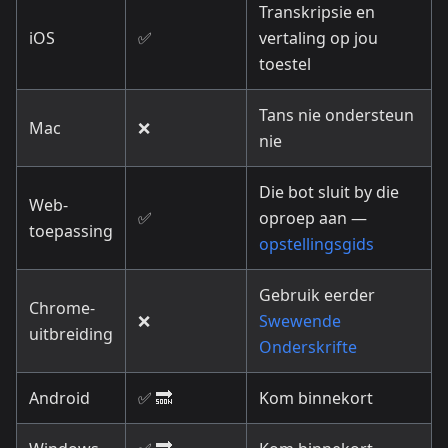
Transkripsie en
iOS
✅
vertaling op jou
toestel
Tans nie ondersteun
Mac
❌
nie
Die bot sluit by die
Web-
✅
oproep aan —
toepassing
opstellingsgids
Gebruik eerder
Chrome-
❌
Swewende
uitbreiding
Onderskrifte
Android
✅ 🔜
Kom binnekort