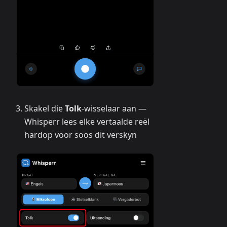
Skakel die
Tolk
-wisselaar aan —
Whisperr lees elke vertaalde reël
hardop voor soos dit verskyn