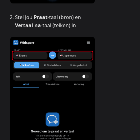
Stel jou
Praat
-taal (bron) en
Vertaal na
-taal (teiken) in