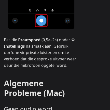
Pas die
Praatspoed
(0,5×–2×) onder
⚙
Instellings
na smaak aan. Gebruik
oorfone vir private luister en om te
verhoed dat die gesproke uitvoer weer
deur die mikrofoon opgetel word.
Algemene
Probleme (Mac)
Geen oudio word