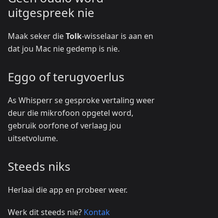
uitgespreek nie
Maak seker die
Tolk
-wisselaar is aan en
dat jou Mac nie gedemp is nie.
Eggo of terugvoerlus
As Whisperr se gesproke vertaling weer
deur die mikrofoon opgetel word,
gebruik oorfone of verlaag jou
uitsetvolume.
Steeds niks
Herlaai die app en probeer weer.
Werk dit steeds nie?
Kontak