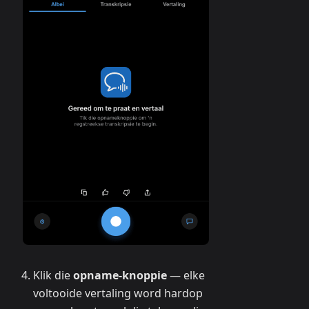
Klik die
opname-knoppie
— elke
voltooide vertaling word hardop