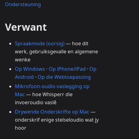
Ondersteuning
Verwant
Spraakmode (oorsig)
— hoe dit
werk, gebruiksgevalle en algemene
wenke
Op Windows
·
Op iPhone/iPad
·
Op
Android
·
Op die Webtoepassing
Mikrofoon-oudio-vaslegging op
Mac
— hoe Whisperr die
invoeroudio vaslê
Drywende Onderskrifte op Mac
—
onderskrif enige stelseloudio wat jy
hoor