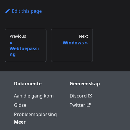
Edit this page
Previous
Next
Windows
Webtoepassi
ng
Dokumente
Gemeenskap
Aan die gang kom
Discord
Gidse
Twitter
Probleemoplossing
Meer