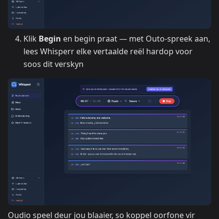
Klik
Begin
en begin praat — met Outo-spreek aan,
lees Whisperr elke vertaalde reël hardop voor
soos dit verskyn
Oudio speel deur jou blaaier, so koppel oorfone vir