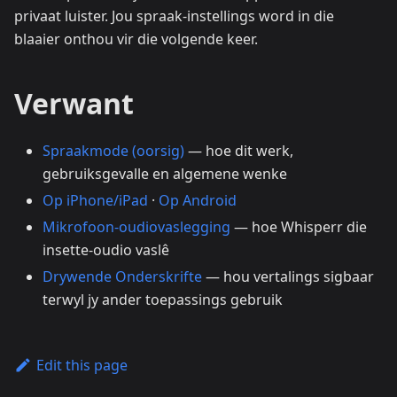
privaat luister. Jou spraak-instellings word in die
blaaier onthou vir die volgende keer.
Verwant
Spraakmode (oorsig)
— hoe dit werk,
gebruiksgevalle en algemene wenke
Op iPhone/iPad
·
Op Android
Mikrofoon-oudiovaslegging
— hoe Whisperr die
insette-oudio vaslê
Drywende Onderskrifte
— hou vertalings sigbaar
terwyl jy ander toepassings gebruik
Edit this page