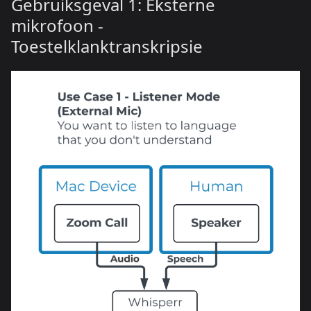
Gebruiksgeval 1: Eksterne
mikrofoon -
Toestelklanktranskripsie