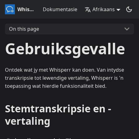
Whisperr
Dokumentasie
Afrikaans
On this page
Gebruiksgevalle
Ontdek wat jy met Whisperr kan doen. Van intydse
transkripsie tot lewendige vertaling, Whisperr is 'n
toepassing wat hierdie funksionaliteit bied.
Stemtranskripsie en -
vertaling