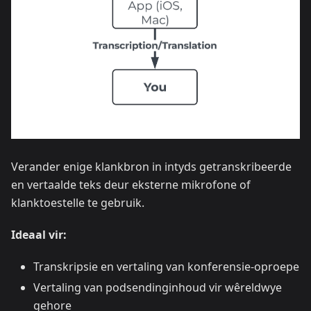
Verander enige klankbron in intyds getranskribeerde
en vertaalde teks deur eksterne mikrofone of
klanktoestelle te gebruik.
Ideaal vir:
Transkripsie en vertaling van konferensie-oproepe
Vertaling van podsendinginhoud vir wêreldwye
gehore