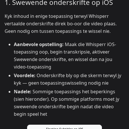
1. Swewende onderskrifte op iOS
Kyk inhoud in enige toepassing terwyl Whisperr
vertaalde onderskrifte direk bo-oor die video plaas.
Geen nodig om tussen toepassings te wissel nie.
Aanbevole opstelling:
Maak die Whisperr iOS-
toepassing oop, begin transkripsie, aktiveer
Swewende onderskrifte, en wissel dan na jou
video-toepassing
Voordele:
Onderskrifte bly op die skerm terwyl jy
kyk — geen toepassingswisseling nodig nie
Nadele:
Sommige toepassings het beperkings
(sien hieronder). Op sommige platforms moet jy
swewende onderskrifte begin nadat die video
begin speel het