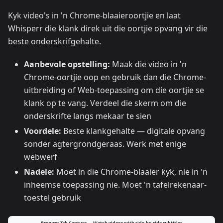
Kyk video's in 'n Chrome-blaaieroortjie en laat
Whisperr die klank direk uit die oortjie opvang vir die
beste onderskrifgehalte.
Aanbevole opstelling:
Maak die video in 'n
Chrome-oortjie oop en gebruik dan die Chrome-
uitbreiding of Web-toepassing om die oortjie se
klank op te vang. Verdeel die skerm om die
onderskrifte langs mekaar te sien
Voordele:
Beste klankgehalte — digitale opvang
sonder agtergrondgeraas. Werk met enige
webwerf
Nadele:
Moet in die Chrome-blaaier kyk, nie in 'n
inheemse toepassing nie. Moet 'n tafelrekenaar-
toestel gebruik