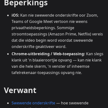
Beperkings
iOS:
Kan nie swewende onderskrifte oor Zoom,
Teams of Google Meet vertoon nie weens
privaatheidsbeperkings. Sommige
stroomtoepassings (Amazon Prime, Netflix) vereis
dat die video begin word voordat swewende
onderskrifte geaktiveer word.
Chrome-uitbreiding / Web-toepassing:
Kan slegs
klank uit 'n blaaieroortjie opvang — kan nie klank
van die hele skerm, 'n venster of inheemse
tafelrekenaar-toepassings opvang nie.
Verwant
Swewende onderskrifte
— hoe swewende