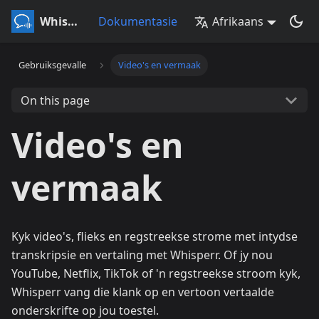
Whisperr
Dokumentasie
Afrikaans
Gebruiksgevalle
Video's en vermaak
On this page
Video's en
vermaak
Kyk video's, flieks en regstreekse strome met intydse
transkripsie en vertaling met Whisperr. Of jy nou
YouTube, Netflix, TikTok of 'n regstreekse stroom kyk,
Whisperr vang die klank op en vertoon vertaalde
onderskrifte op jou toestel.