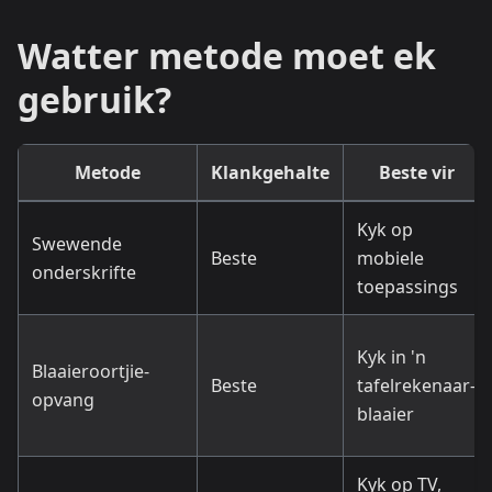
Watter metode moet ek
gebruik?
Metode
Klankgehalte
Beste vir
Kyk op
Swewende
Beste
mobiele
onderskrifte
toepassings
Kyk in 'n
Blaaieroortjie-
Beste
tafelrekenaar-
opvang
blaaier
Kyk op TV,