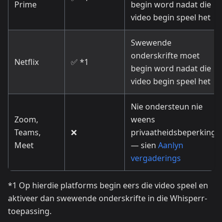
Prime
begin word nadat die
video begin speel het
Swewende
onderskrifte moet
Netflix
✅ *1
begin word nadat die
video begin speel het
Nie ondersteun nie
Zoom,
weens
Teams,
❌
privaatheidsbeperkings
Meet
— sien
Aanlyn
vergaderings
*1 Op hierdie platforms begin eers die video speel en
aktiveer dan swewende onderskrifte in die Whisperr-
toepassing.