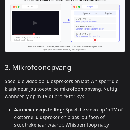
3. Mikrofoonopvang
Speel die video op luidsprekers en laat Whisperr die
klank deur jou toestel se mikrofoon opvang. Nuttig
wanneer jy op 'n TV of projektor kyk.
Aanbevole opstelling:
Speel die video op 'n TV of
eksterne luidspreker en plaas jou foon of
skootrekenaar waarop Whisperr loop naby