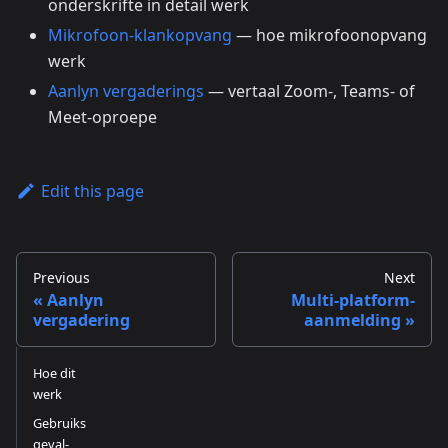
onderskrifte in detail werk
Mikrofoon-klankopvang
— hoe mikrofoonopvang
werk
Aanlyn vergaderings
— vertaal Zoom-, Teams- of
Meet-oproepe
Edit this page
Previous
Next
Aanlyn
Multi-platform-
vergadering
aanmelding
Hoe dit
werk
Gebruiks
geval-