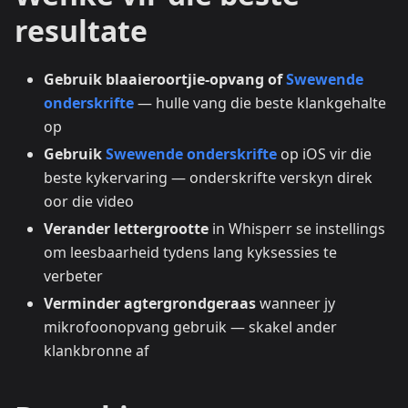
resultate
Gebruik blaaieroortjie-opvang of
Swewende
onderskrifte
— hulle vang die beste klankgehalte
op
Gebruik
Swewende onderskrifte
op iOS vir die
beste kykervaring — onderskrifte verskyn direk
oor die video
Verander lettergrootte
in Whisperr se instellings
om leesbaarheid tydens lang kyksessies te
verbeter
Verminder agtergrondgeraas
wanneer jy
mikrofoonopvang gebruik — skakel ander
klankbronne af