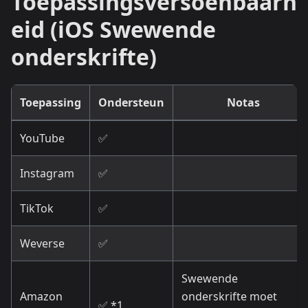
Toepassingsversoenbaarh
eid (iOS Swewende
onderskrifte)
Toepassing
Ondersteun
Notas
YouTube
✅
Instagram
✅
TikTok
✅
Weverse
✅
Swewende
Amazon
onderskrifte moet
✅ *1