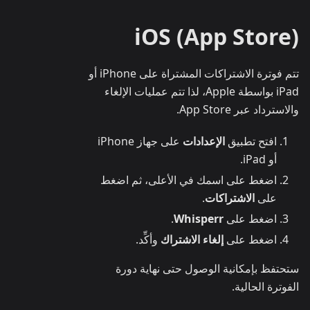
iOS (App Store)
تتم فوترة الاشتراكات المشتراة على iPhone أو
iPad بواسطة Apple، لذا تتم عمليات الإلغاء
والاسترداد عبر App Store.
افتح تطبيق
الإعدادات
على جهاز iPhone
أو iPad.
اضغط على اسمك في الأعلى، ثم اضغط
على
الاشتراكات
.
اضغط على
Whisperr
.
اضغط على
إلغاء الاشتراك
وأكِّد.
ستحتفظ بإمكانية الوصول حتى نهاية دورة
الفوترة الحالية.