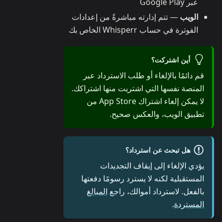
عبر Google Play
الويب
— تتم إدارته مباشرةً من إعدادات
الفوترة في حساب Whisperr الخاص بك
أين اشتركت؟
قم دائمًا بالإلغاء أو طلب الاسترداد عبر
المنصة نفسها التي اشتريت منها اشتراكك.
لا يمكن إلغاء اشتراك App Store من
تطبيق الويب، والعكس صحيح.
هل تبحث عن استرداد؟
يؤدي الإلغاء إلى إيقاف التجديدات
المستقبلية لكنه لا يسترد رسومًا دفعتها
بالفعل. لاسترداد أموالك، راجع
المبالغ
المستردة
.