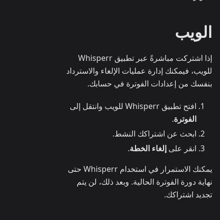
الويب
إذا اشتركت مباشرةً عبر تطبيق Whisperr
للويب، فيمكنك إدارة عمليات الإلغاء والاسترداد
بنفسك من إعدادات الفوترة في حسابك.
افتح تطبيق Whisperr للويب وانتقل إلى
الفوترة
.
ابحث عن اشتراكك النشط.
انقر على
إلغاء الخطة
.
يمكنك الاستمرار في استخدام Whisperr حتى
نهاية دورة الفوترة الحالية. وبعد ذلك، لن يتم
تجديد اشتراكك.