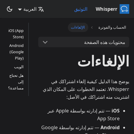
Whisperr
التوثيق
العربية
الحساب والفوترة
الإلغاءات
iOS (App
Store)
محتويات هذه الصفحة
Android
(Google
الإلغاءات
Play)
الويب
هل تحتاج
يوضح هذا الدليل كيفية إلغاء اشتراكك في
إلى
مساعدة؟
Whisperr. تعتمد الخطوات على المكان الذي
اشتريت منه اشتراكك في الأصل:
iOS
— تتم إدارته بواسطة Apple عبر
App Store
Android
— تتم إدارته بواسطة Google