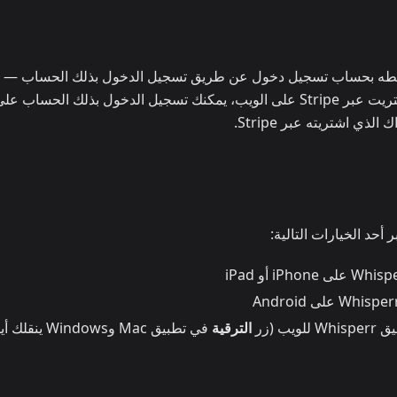
تراكًا على iOS أو Android، يمكنك ربطه بحساب تسجيل دخول عن طريق تسجيل الدخول بذلك الحساب — 
لويب (زر
الترقية
في تطبيق Mac وWindows