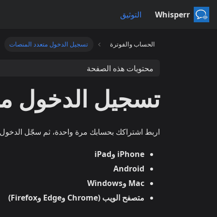
Whisperr
التوثيق
الحساب والفوترة
تسجيل الدخول متعدد المنصات
محتويات هذه الصفحة
تسجيل الدخول مت
اربط اشتراكك بحسابك مرة واحدة، ثم سجّل الدخول
iPhone وiPad
Android
Mac وWindows
متصفح الويب (Chrome وEdge وFirefox)