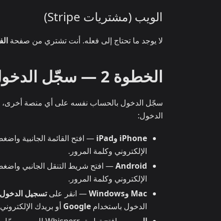
الويب (مشتريات Stripe)
لا يوجد ما تحتاج إلى فعله. أنت تشتري من صفحة
الف
الخطوة 2 — سجّل الدخول على أجهزتك الأخرى
الدخول:
iPhone وiPad
— افتح القائمة الجانبية واض
الإلكتروني وكلمة المرور.
Android
— افتح شريط التنقل الجانبي واضغ
الإلكتروني وكلمة المرور.
Mac وWindows
— انقر على
تسجيل الدخول
الدخول باستخدام
Google
أو بريدك الإلكتروني 