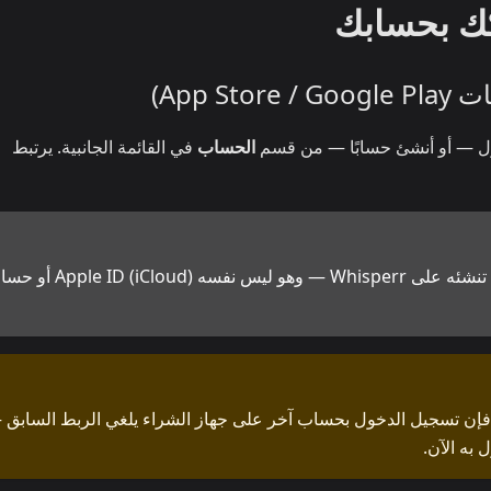
ول — أو أنشئ حسابًا — من قسم
الحساب
في القائمة الجانبية. يرتبط
الحساب الذي تسجّل الدخول به هو الحساب الذي تنشئه على Whisperr — وهو ليس نفسه oud
 فإن تسجيل الدخول بحساب آخر على جهاز الشراء يلغي الربط السابق 
 به الآن.