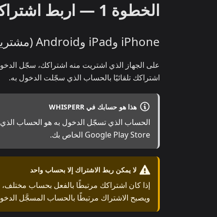
الخطوة 1 — اربط اشتراكك بحسابك
iPhone وiPad وAndroid (مشتريات App Store / Google Play)
على الجهاز الذي اشتريت منه اشتراكك، سجّل الدخ
اشتراكك تلقائيًا بالحساب الذي سجّلت الدخول به.
هذا هو حسابك في WHISPERR
Google Play Store الخاص بك.
لا يمكن ربط الاشتراك إلا بحساب واحد
إذا كان اشتراكك مرتبطًا بالفعل بحساب مختلف،
ويصبح الاشتراك مرتبطًا بالحساب المسجَّل الدخول