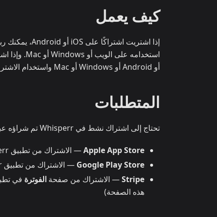
كيف يعمل
إذا اشتريت اش
أو Android أو Windows أو Mac واستخدام الاشتراك الذي اشتريته عبر Stripe.
المتطلبات
تحتاج إلى اشتراك نشط في Whisperr تم شراؤه عبر أحد الخيارات التالية:
Apple App Store
— الاشتراك من تطبيق Whisperr على iPhone أو iPad
Google Play Store
— الاشتراك من تطبيق Whisperr على Android
Stripe
— الاشتراك من صفحة
الفوترة
في تطبيق Whisperr ل
هذه الصفحة)