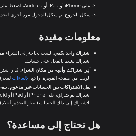
على iPhone أو iPad أو Android، اضغط على
سجّل الخروج ثم سجّل الدخول مرة أخرى لتحدي
معلومات مفيدة
اشتراك واحد يكفي.
اشتراك نشط بالفعل على حسابك.
أدِر اشتراكك وألغِه من مكان الشراء.
الويب من صفحة
الفوترة
. راجع
الإلغاءات
لمعرفة
نقل الاشتراكات بين الحسابات غير مدعوم.
الاشتراك إلى ذلك الحساب (انظر التحذير أعلاه).
هل تحتاج إلى مساعدة؟