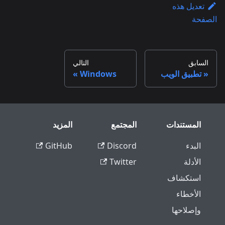
تعديل هذه
الصفحة
السابق
التالي
تطبيق الويب
Windows
المستندات
المجتمع
المزيد
البدء
Discord
GitHub
الأدلة
Twitter
استكشاف
الأخطاء
وإصلاحها