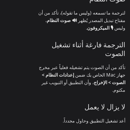
لترجمة ما
تسمعه
(وليس ما تقوله)، تأكد من أن
مفتاح تبديل المصدر يُظهر
🔊 صوت النظام
،
وليس
🎙️ الميكروفون
.
الترجمة فارغة أثناء تشغيل
الصوت
تأكد من أن الصوت يتم تشغيله فعلياً عبر مخرج
جهاز Mac الخاص بك ضمن
إعدادات النظام >
الصوت > الإخراج
، وأن التطبيق أو التبويب غير
مكتوم.
لا يزال لا يعمل
أعد تشغيل التطبيق وحاول مجدداً.