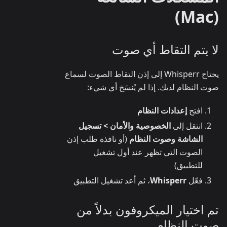
(Mac)
لا يتم التقاط أي صوت
يحتاج Whisperr إلى إذن التقاط الصوت لسماع
صوت النظام لديك. إذا لم يُنسَخ أي شيء:
افتح
إعدادات النظام
انتقل إلى
الخصوصية والأمان > تسجيل
الشاشة وصوت النظام
(أو نافذة طلب إذن
الصوت التي تظهر عند أول تشغيل
للتطبيق)
فعّل
Whisperr
، ثم أعد تشغيل التطبيق
تم اختيار الميكروفون بدلاً من
صوت النظام