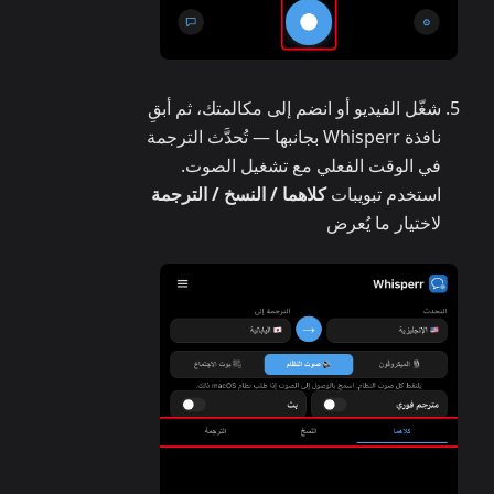
شغّل الفيديو أو انضم إلى مكالمتك، ثم أبقِ
نافذة Whisperr بجانبها — تُحدَّث الترجمة
في الوقت الفعلي مع تشغيل الصوت.
استخدم تبويبات
كلاهما / النسخ / الترجمة
لاختيار ما يُعرض