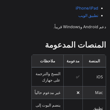
iPhone/iPad
تطبيق الويب
دعم Android وWindows قريباً.
المنصات المدعومة
المنصة
مدعومة
ملاحظات
النسخ والترجمة
✅
iOS
على جهازك
Mac
❌
غير مدعوم حالياً
ينضم البوت إلى
تطبيق