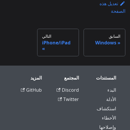
تعديل هذه
الصفحة
السابق
التالي
iPhone/iPad
Windows
المستندات
المجتمع
المزيد
البدء
Discord
GitHub
الأدلة
Twitter
استكشاف
الأخطاء
وإصلاحها