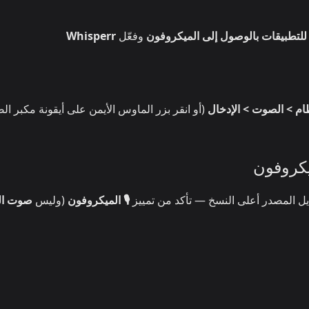
للتطبيقات بالوصول إلى الميكروفون
وفعّل
Whisperr
ظام > الصوت > الإدخال
(أو انقر بزر الماوس الأيمن على أيقونة مكبر ا
يكروفون
يل المصدر أعلى النسخ — تأكد من تمييز
🎙️ الميكروفون
(وليس
صوت ال