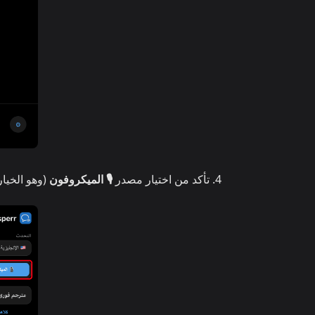
تأكد من اختيار مصدر
🎙️ الميكروفون
(وهو الخيار