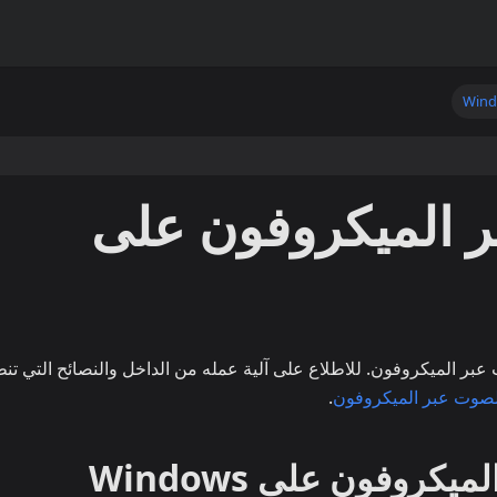
Win
ر الميكروفون على
عبر الميكروفون. للاطلاع على آلية عمله من الداخل والنصائح التي تن
لصوت عبر الميكروفون
.
كروفون على Windows