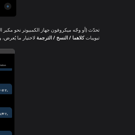
تحدّث (أو وجّه ميكروفون جهاز الكمبيوتر نحو مكبر
تبويبات
كلاهما / النسخ / الترجمة
لاختيار ما يُعرض،