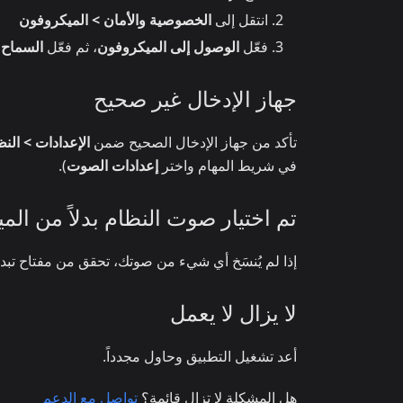
انتقل إلى
الخصوصية والأمان > الميكروفون
فعّل
الوصول إلى الميكروفون
، ثم فعّل
السماح 
جهاز الإدخال غير صحيح
تأكد من جهاز الإدخال الصحيح ضمن
الإعدادات > الن
في شريط المهام واختر
إعدادات الصوت
).
تم اختيار صوت النظام بدلاً من الم
إذا لم يُنسَخ أي شيء من صوتك، تحقق من مفتاح تبد
لا يزال لا يعمل
أعد تشغيل التطبيق وحاول مجدداً.
هل المشكلة لا تزال قائمة؟
تواصل مع الدعم