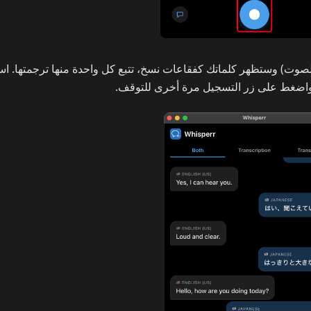
 الصوت) وستظهر كلماتك كفقاعات نسخ، تتبع كل واحدة منها ترجمتها. ا
 واضغط على زر التسجيل مرة أخرى للتوقف.