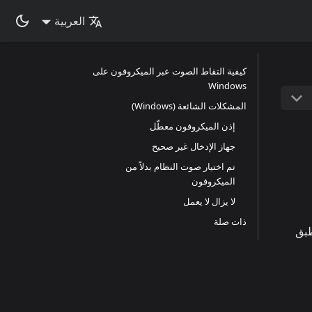
العربية
كيفية التقاط الصوت عبر الميكروفون على
Windows
المشكلات الشائعة (Windows)
إذن الميكروفون معطّل
جهاز الإدخال غير صحيح
تم اختيار صوت النظام بدلاً من
الميكروفون
لا يزال لا يعمل
ذات صلة
طبق