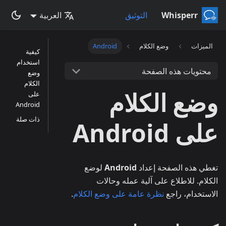
Whisperr
التوثيق
العربية
الميزات
وضع الكلام
Android
كيفية
استخدام
محتويات هذه الصفحة
وضع
الكلام
وضع الكلام
على
Android
ذات صلة
على Android
تغطي هذه الصفحة إعداد
Android
لوضع
الكلام. للاطلاع على آلية عمله وحالات
الاستخدام، راجع
نظرة عامة على وضع الكلام
.