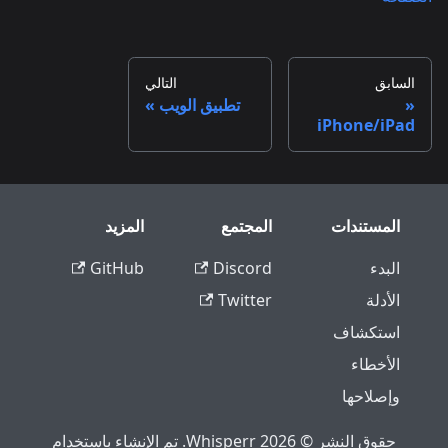
السابق
التالي
تطبيق الويب
iPhone/iPad
المستندات
المجتمع
المزيد
البدء
Discord
GitHub
الأدلة
Twitter
استكشاف
الأخطاء
وإصلاحها
حقوق النشر © 2026 Whisperr. تم الإنشاء باستخدام