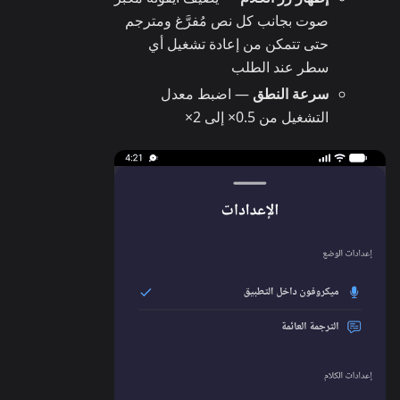
صوت بجانب كل نص مُفرَّغ ومترجم
حتى تتمكن من إعادة تشغيل أي
سطر عند الطلب
سرعة النطق
— اضبط معدل
التشغيل من 0.5× إلى 2×