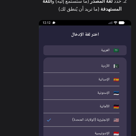
حدد
لغة المصدر
(ما ستستمع إليه) و
اللغة
المستهدفة
(ما تريد أن يُنطق لك)