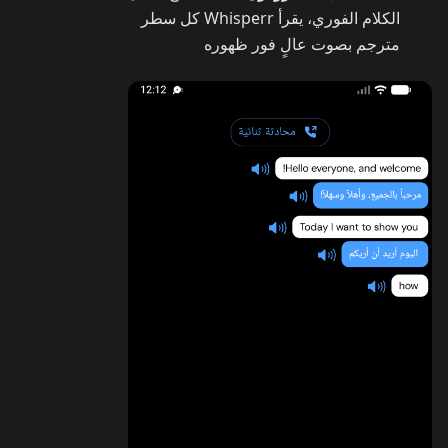
الكلام الفوري، يقرأ Whisperr كل سطر
مترجم بصوت عالٍ فور ظهوره