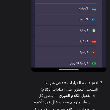
افتح قائمة الخيارات
•••
في شريط
التسجيل للعثور على إعدادات الكلام:
تفعيل الكلام الفوري
— ينطق كل
سطر مترجم بصوت عالٍ فور تأكيده
إظهار زر الكلام
— يضيف أيقونة مكبر