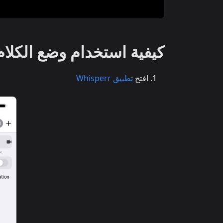
كيفية استخدام وضع الكلام على Pad
افتح
تطبيق Whisperr