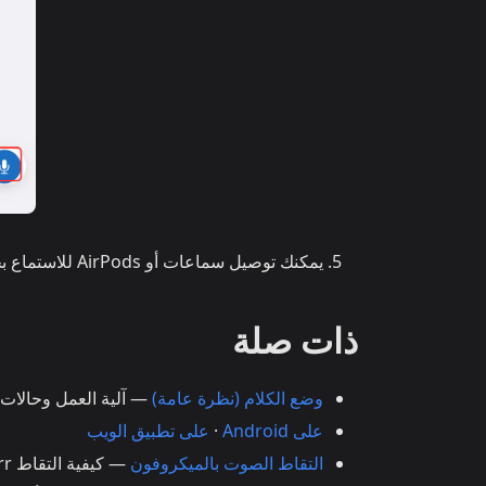
يمكنك توصيل سماعات أو AirPods للاستماع بخصوصية
ذات صلة
وضع الكلام (نظرة عامة)
— آلية العمل وحالات ا
على Android
·
على تطبيق الويب
التقاط الصوت بالميكروفون
— كيفية التقاط Whisperr للصوت المُدخَل