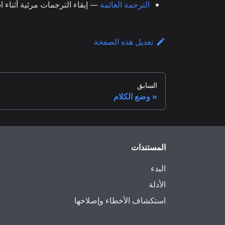
الترجمة العائمة
— إبقاء الترجمات مرئية أثناء 
تعديل هذه الصفحة
السابق
وضع الكلام
المستندات
البدء
الأدلة
استكشاف الأخطاء وإصلاحها