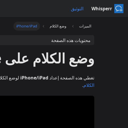
Whisperr
التوثيق
الميزات
وضع الكلام
iPhone/iPad
محتويات هذه الصفحة
وضع الكلام على iPhone وiPad
تغطي هذه الصفحة إعداد
iPhone/iPad
لوضع الكلام
الكلام
.