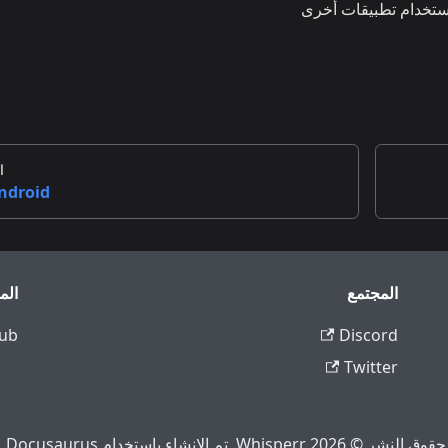
استخدام تطبيقات أخرى
ا
ndroid
المجتمع
الم
ub
Discord
Twitter
حقوق النشر © 2026 Whisperr. تم الإنشاء باستخدام Docusaurus.