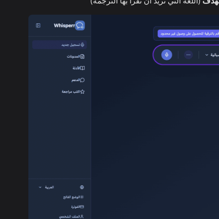
لهدف
(اللغة التي تريد أن تُقرأ بها الترجمة)