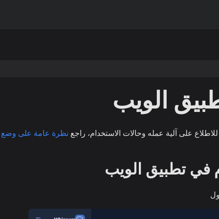
بيق الويب
للاطلاع على آلية عمله وحالات الاستخدام، راجع
نظرة عامة على وضع ا
م في تطبيق الويب
ول