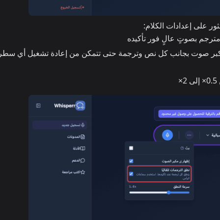
ر على إعدادات الكلام:
رجم بصوتٍ عالٍ فور تأكيده
بر صوت بجانب كل نص وترجمة حتى تتمكن من إعادة تشغيل أي سطر 
×