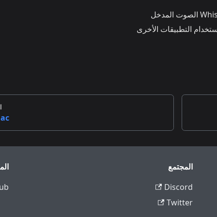
استخدام التطبيقات الأخرى
ا
ac
المجتمع
الم
ub
Discord
Twitter