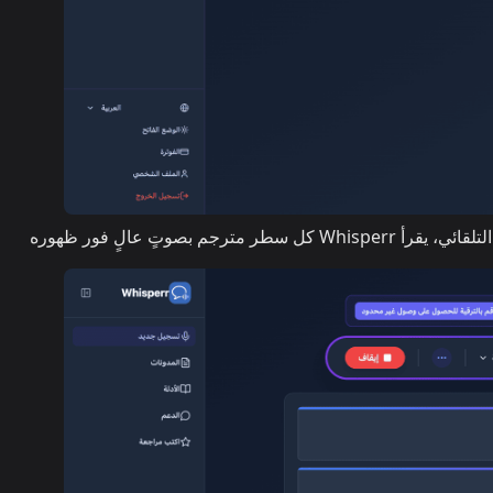
ترجم بصوتٍ عالٍ فور ظهوره