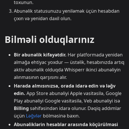
toxunun.
Abunəlik statusunuzu yeniləmək üçün hesabdan
çıxın və yenidən daxil olun.
Bilməli olduqlarınız
Bir abunəlik kifayətdir.
Hər platformada yenidən
almağa ehtiyac yoxdur — üstəlik, hesabınızda artıq
aktiv abunəlik olduqda Whisperr ikinci abunəliyin
alınmasının qarşısını alır.
Harada almısınızsa, orada idarə edin və ləğv
edin.
App Store abunəliyi Apple vasitəsilə, Google
Play abunəliyi Google vasitəsilə, Veb abunəliyi isə
Billing
səhifəsindən idarə olunur. Dəqiq addımlar
üçün
Ləğvlər
bölməsinə baxın.
Abunəliklərin hesablar arasında köçürülməsi