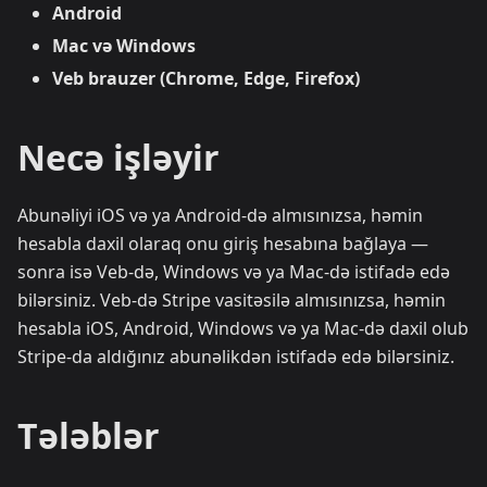
Android
Mac və Windows
Veb brauzer (Chrome, Edge, Firefox)
Necə işləyir
Abunəliyi iOS və ya Android-də almısınızsa, həmin
hesabla daxil olaraq onu giriş hesabına bağlaya —
sonra isə Veb-də, Windows və ya Mac-də istifadə edə
bilərsiniz. Veb-də Stripe vasitəsilə almısınızsa, həmin
hesabla iOS, Android, Windows və ya Mac-də daxil olub
Stripe-da aldığınız abunəlikdən istifadə edə bilərsiniz.
Tələblər