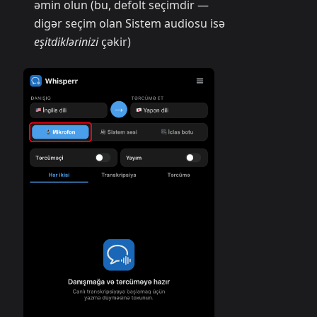
əmin olun (bu, defolt seçimdir —
digər seçim olan Sistem audiosu isə
eşitdiklərinizi
çəkir)