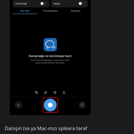
Danışın (və ya Mac-ınızı spikerə tərəf