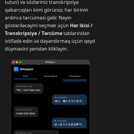
tutun) və sözləriniz transkripsiya
qabarcıqları kimi görünür, hər birinin
ardınca tərcüməsi gəlir. Nəyin
göstəriləcəyini seçmək üçün
Hər ikisi /
Transkripsiya / Tərcümə
tablarından
istifadə edin və dayandırmaq üçün qeyd
düyməsini yenidən klikləyin.