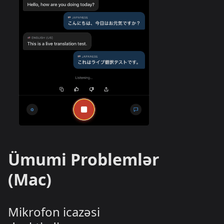
Ümumi Problemlər
(Mac)
Mikrofon icazəsi