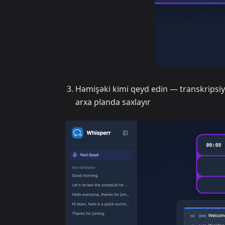
Həmişəki kimi qeyd edin — transkripsi
arxa planda saxlayır