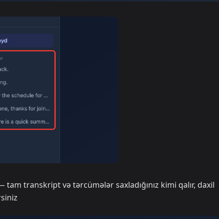
tam transkript və tərcümələr saxladığınız kimi qalır, daxil
siniz