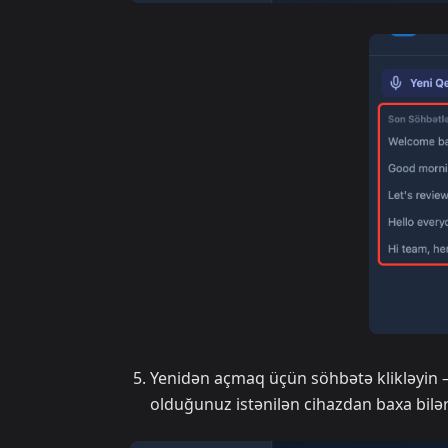
Yenidən açmaq üçün söhbətə klikləyin — 
olduğunuz istənilən cihazdan baxa bilər