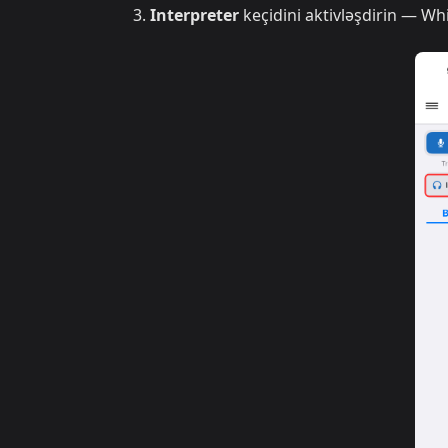
Interpreter
keçidini aktivləşdirin — W