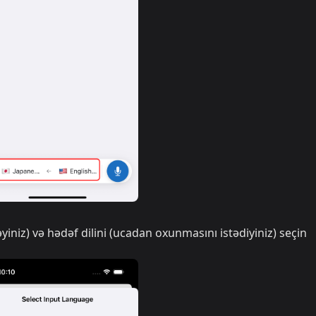
iniz) və hədəf dilini (ucadan oxunmasını istədiyiniz) seçin