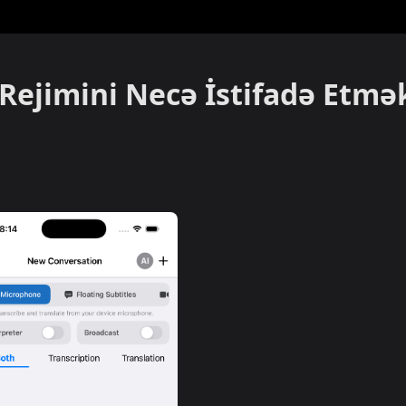
Rejimini Necə İstifadə Etmə