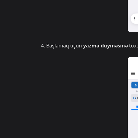
Başlamaq üçün
yazma düyməsinə
toxu