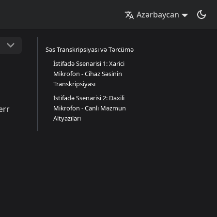
Azərbaycan
Səs Transkripsiyası və Tərcümə
İstifadə Ssenarisi 1: Xarici
Mikrofon - Cihaz Səsinin
Transkripsiyası
İstifadə Ssenarisi 2: Daxili
err
Mikrofon - Canlı Məzmun
Altyazıları