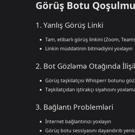
Görüş Botu Qoşulmu
1. Yanlış Görüş Linki
Tam, etibarlı görüş linkini (Zoom, Tea
Linkin müddətinin bitmədiyini yoxlayın
2. Bot Gözləmə Otağında İlişi
Görüş təşkilatçısı Whisperr botunu gö
Təşkilatçıdan iştirakçı siyahısını yoxlam
3. Bağlantı Problemləri
İnternet bağlantınızı yoxlayın
Görüş botu sessiyasını dayandırıb yeni