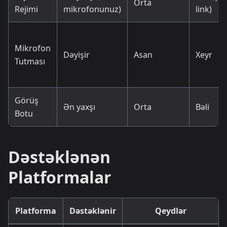
Orta
Rejimi
mikrofonunuz)
link)
Mikrofon
Dəyişir
Asan
Xeyr
Tutması
Görüş
Ən yaxşı
Orta
Bəli
Botu
Dəstəklənən
Platformalar
Platforma
Dəstəklənir
Qeydlər