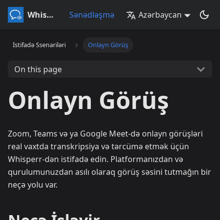
Whisperr
Sənədləşmə
Azərbaycan
İstifadə Ssenariləri
Onlayn Görüş
On this page
Onlayn Görüş
Zoom, Teams və ya Google Meet-də onlayn görüşləri
real vaxtda transkripsiya və tərcümə etmək üçün
Whisperr-dən istifadə edin. Platformanızdan və
qurulumunuzdan asılı olaraq görüş səsini tutmağın bir
neçə yolu var.