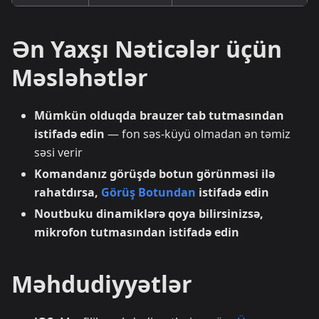
Ən Yaxşı Nəticələr üçün
Məsləhətlər
Mümkün olduqda brauzer tab tutmasından
istifadə edin
— fon səs-küyü olmadan ən təmiz
səsi verir
Komandanız görüşdə botun görünməsi ilə
rahatdırsa,
Görüş Botundan
istifadə edin
Noutbuku dinamiklərə qoya bilirsinizsə,
mikrofon tutmasından istifadə edin
Məhdudiyyətlər