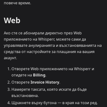
повече време.
Web
Ако сте се абонирали директно през Web
приложението на Whisperr, можете сами да
управлявате анулиранията и възстановяванията на
средства от настройките за плащания на вашия
акаунт.
Отворете Web приложението на Whisperr и
отидете на
Billing
.
Отворете
Invoice History
.
Намерете таксата, която искате да бъде
възстановена.
Щракнете върху бутона
⋯
в края на този ред.