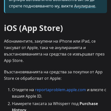
спрете подновяването му, вижте
Анулиране
.
iOS (App Store)
Абонаментите, закупени на iPhone или iPad, се
таксуват от Apple, така че анулиранията и
възстановяванията на средства се извършват през
App Store.
Възстановяванията на средства за покупки от App
Store се обработват от Apple:
Отидете на
reportaproblem.apple.com
и влезте с
вашия Apple ID.
Намерете таксата за Whisperr под
Purchase
History
.