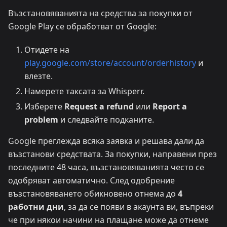
Възстановяванията на средства за покупки от
Google Play се обработват от Google:
Отидете на
play.google.com/store/account/orderhistory
и
влезте.
Намерете таксата за Whisperr.
Изберете
Request a refund
или
Report a
problem
и следвайте подканите.
Google преглежда всяка заявка и решава дали да
възстанови средствата. За покупки, направени през
последните 48 часа, възстановяванията често се
одобряват автоматично. След одобрение
възстановяването обикновено отнема до
4
работни дни
, за да се появи в акаунта ви, въпреки
че при някои начини на плащане може да отнеме