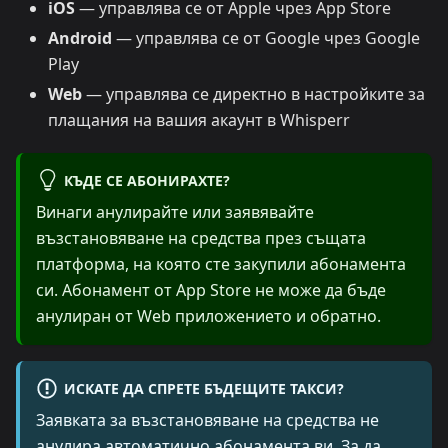
iOS
— управлява се от Apple чрез App Store
Android
— управлява се от Google чрез Google
Play
Web
— управлява се директно в настройките за
плащания на вашия акаунт в Whisperr
КЪДЕ СЕ АБОНИРАХТЕ?
Винаги анулирайте или заявявайте
възстановяване на средства през същата
платформа, на която сте закупили абонамента
си. Абонамент от App Store не може да бъде
анулиран от Web приложението и обратно.
ИСКАТЕ ДА СПРЕТЕ БЪДЕЩИТЕ ТАКСИ?
Заявката за възстановяване на средства не
анулира автоматично абонамента ви. За да