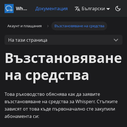
Whisperr
Документация
Български
Акаунт и плащания
Възстановяване на средства
На тази страница
Възстановяване
на средства
Това ръководство обяснява как да заявите
възстановяване на средства за Whisperr. Стъпките
зависят от това къде първоначално сте закупили
абонамента си: