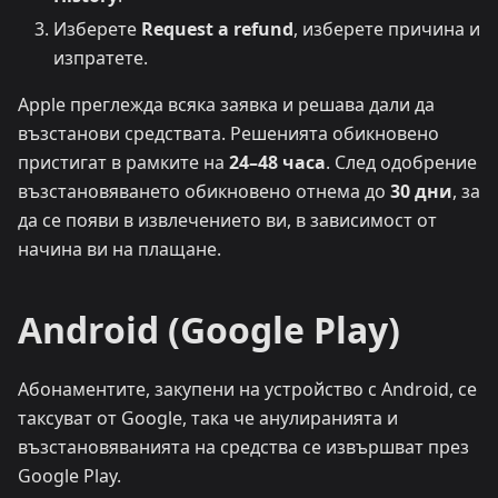
Изберете
Request a refund
, изберете причина и
изпратете.
Apple преглежда всяка заявка и решава дали да
възстанови средствата. Решенията обикновено
пристигат в рамките на
24–48 часа
. След одобрение
възстановяването обикновено отнема до
30 дни
, за
да се появи в извлечението ви, в зависимост от
начина ви на плащане.
Android (Google Play)
Абонаментите, закупени на устройство с Android, се
таксуват от Google, така че анулиранията и
възстановяванията на средства се извършват през
Google Play.