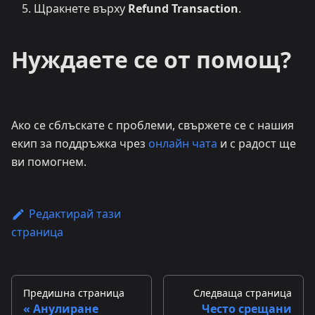
Щракнете върху
Refund Transaction
.
Нуждаете се от помощ?
Ако се сблъскате с проблеми, свържете се с нашия
екип за поддръжка чрез
онлайн чата
и с радост ще
ви помогнем.
Редактирай тази
страница
Предишна страница
Следваща страница
Анулиране
Често срещани