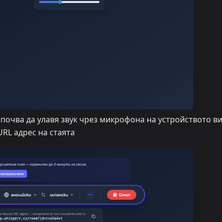
почва да улавя звук чрез микрофона на устройството ви
RL адрес на стаята