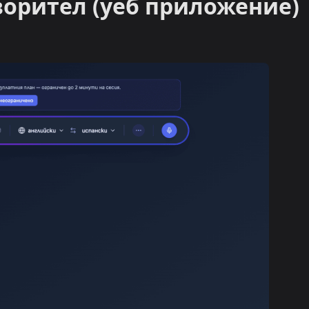
ворител (уеб приложение)