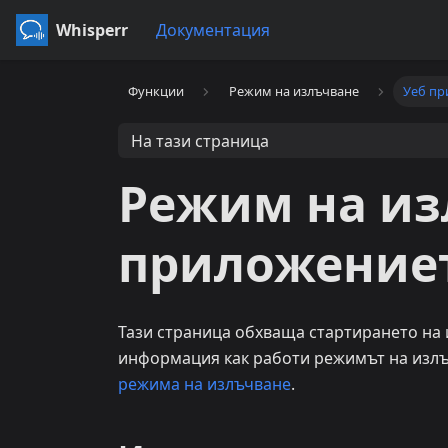
Whisperr
Документация
Функции
Режим на излъчване
Уеб п
На тази страница
Режим на из
приложение
Тази страница обхваща стартирането на 
информация как работи режимът на излъ
режима на излъчване
.