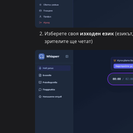
Изберете своя
изходен език
(езикът
зрителите ще четат)