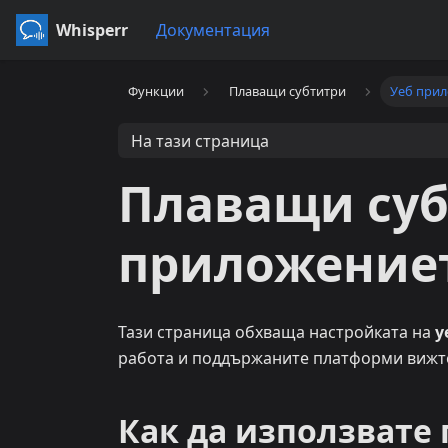
Whisperr
Документация
Функции
Плаващи субтитри
Уеб при
На тази страница
Плаващи суб
приложение
Тази страница обхваща настройката на
у
работа и поддържаните платформи виж
Как да използвате