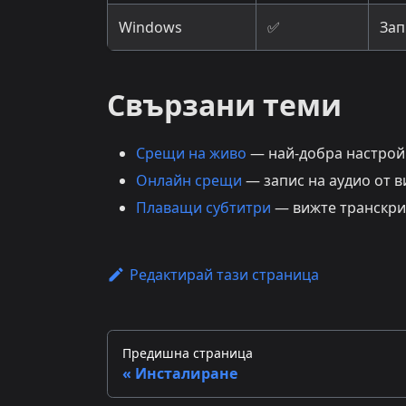
Windows
✅
Зап
Свързани теми
Срещи на живо
— най-добра настройк
Онлайн срещи
— запис на аудио от 
Плаващи субтитри
— вижте транскри
Редактирай тази страница
Предишна страница
Инсталиране