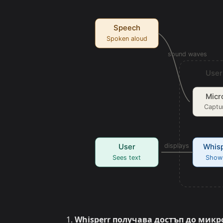
Whisperr получава достъп до микр