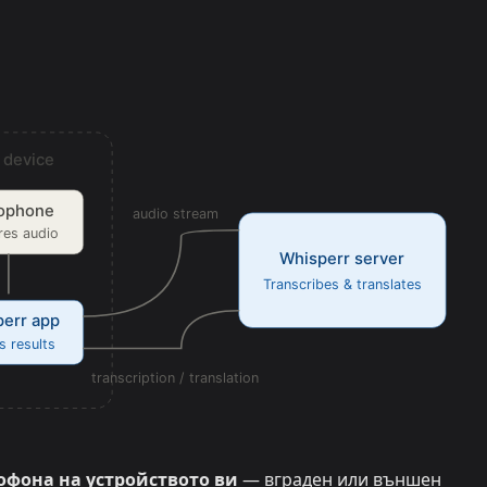
офона на устройството ви
— вграден или външен