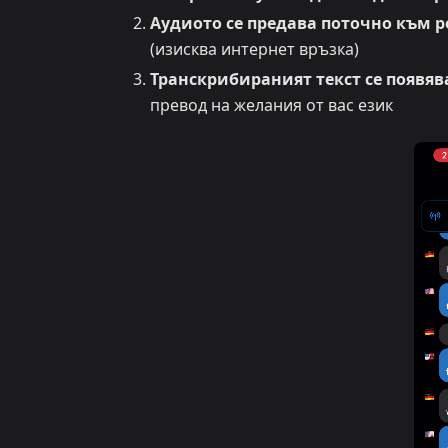
Аудиото се предава поточно към р
(изисква интернет връзка)
Транскрибираният текст се появяв
превод на желания от вас език