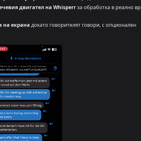
ечевия двигател на Whisperr
за обработка в реално в
а на екрана
докато говорителят говори, с опционален