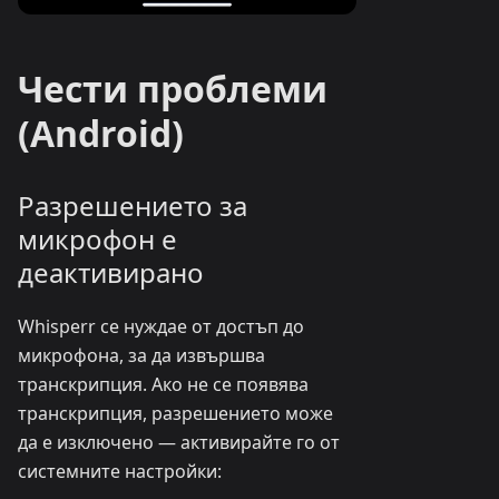
Чести проблеми
(Android)
Разрешението за
микрофон е
деактивирано
Whisperr се нуждае от достъп до
микрофона, за да извършва
транскрипция. Ако не се появява
транскрипция, разрешението може
да е изключено — активирайте го от
системните настройки: