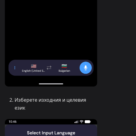
Изберете изходния и целевия
език