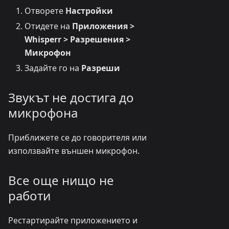
Отворете
Настройки
Отидете на
Приложения >
Whisperr > Разрешения >
Микрофон
Задайте го на
Разреши
Звукът не достига до
микрофона
Приближете се до говорителя или
използвайте външен микрофон.
Все още нищо не
работи
Рестартирайте приложението и