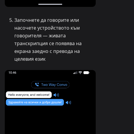
Започнете да говорите или
насочете устройството към
говорителя — живата
транскрипция се появява на
екрана заедно с превода на
целевия език