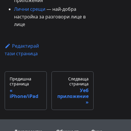
приложения
Лични срещи
— най-добра
настройка за разговори лице в
лице
Редактирай
тази страница
Предишна
Следваща
страница
страница
Уеб
iPhone/iPad
приложение