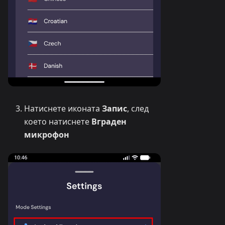
Натиснете иконата
Запис
, след
което натиснете
Вграден
микрофон