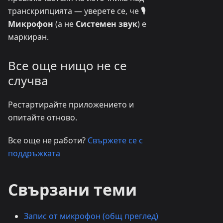
транскрипцията — уверете се, че
🎙️
Микрофон
(а не
Системен звук
) е
маркиран.
Все още нищо не се
случва
Рестартирайте приложението и
опитайте отново.
Все още не работи?
Свържете се с
поддръжката
Свързани теми
Запис от микрофон (общ преглед)