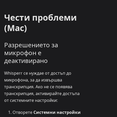
Чести проблеми
(Mac)
Разрешението за
микрофон е
деактивирано
Whisperr се нуждае от достъп до
микрофона, за да извършва
транскрипция. Ако не се появява
транскрипция, активирайте достъпа
от системните настройки:
Отворете
Системни настройки