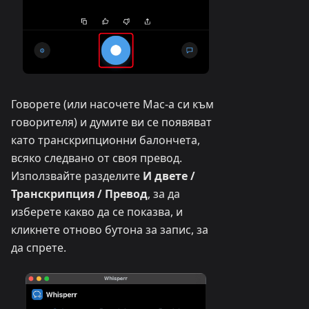
Говорете (или насочете Mac-а си към
говорителя) и думите ви се появяват
като транскрипционни балончета,
всяко следвано от своя превод.
Използвайте разделите
И двете /
Транскрипция / Превод
, за да
изберете какво да се показва, и
кликнете отново бутона за запис, за
да спрете.