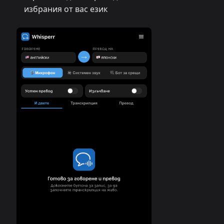
избрания от вас език