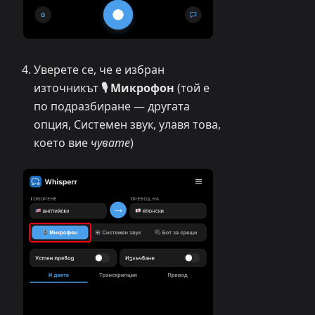
Уверете се, че е избран
източникът
🎙️ Микрофон
(той е
по подразбиране — другата
опция, Системен звук, улавя това,
което вие
чувате
)