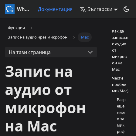
Whisperr
Документация
Български
Функции
Как да
Запис на аудио чрез микрофон
Mac
записват
е аудио
от
На тази страница
микроф
он на
Запис на
Mac
Чести
аудио от
пробле
ми (Mac)
Разр
микрофон
еше
ниет
о за
на Mac
мик
роф