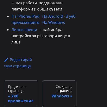
— как работи, поддържани
платформи и общи съвети
На iPhone/iPad
·
На Android
·
В уеб
приложението
·
На Windows
Лични срещи
— най-добра
настройка за разговори лице в
лице
Редактирай
тази страница
Предишна
Следваща
страница
страница
Уеб
Windows
приложение