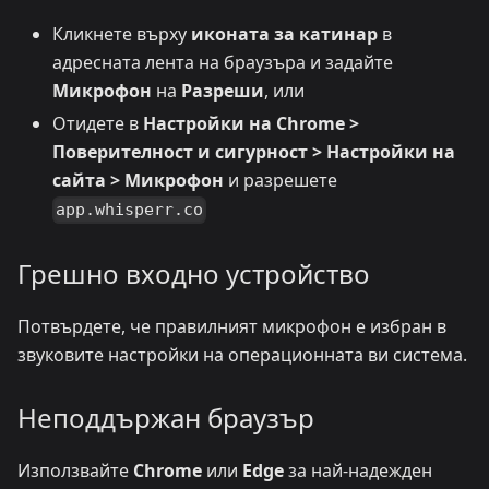
Кликнете върху
иконата за катинар
в
адресната лента на браузъра и задайте
Микрофон
на
Разреши
, или
Отидете в
Настройки на Chrome >
Поверителност и сигурност > Настройки на
сайта > Микрофон
и разрешете
app.whisperr.co
Грешно входно устройство
Потвърдете, че правилният микрофон е избран в
звуковите настройки на операционната ви система.
Неподдържан браузър
Използвайте
Chrome
или
Edge
за най-надежден