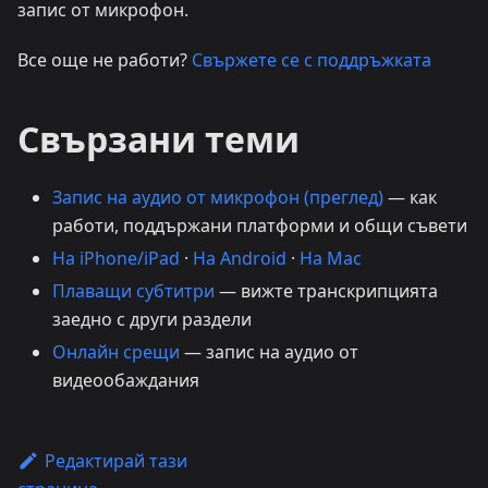
запис от микрофон.
Все още не работи?
Свържете се с поддръжката
Свързани теми
Запис на аудио от микрофон (преглед)
— как
работи, поддържани платформи и общи съвети
На iPhone/iPad
·
На Android
·
На Mac
Плаващи субтитри
— вижте транскрипцията
заедно с други раздели
Онлайн срещи
— запис на аудио от
видеообаждания
Редактирай тази