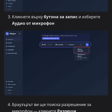
Кликнете върху
бутона за запис
и изберете
Аудио от микрофон
Браузърът ви ще поиска разрешение за
микрофон — кликнете
Разреши