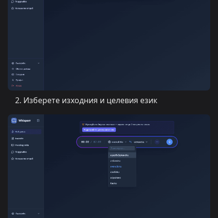
Изберете изходния и целевия език