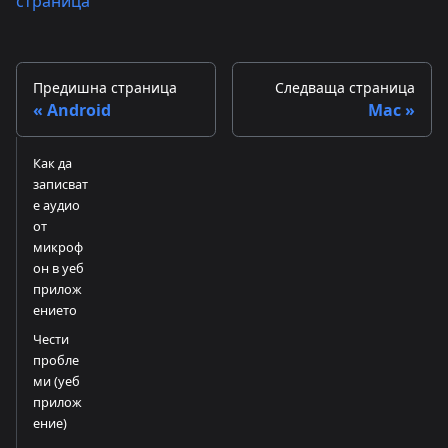
страница
Предишна страница
Следваща страница
Android
Mac
Как да
записват
е аудио
от
микроф
он в уеб
прилож
ението
Чести
пробле
ми (уеб
прилож
ение)