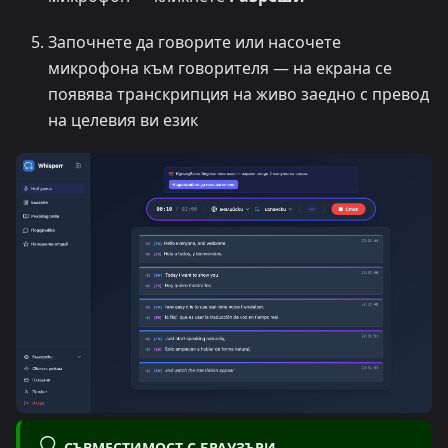
Започнете да говорите или насочете
микрофона към говорителя — на екрана се
появява транскрипция на живо заедно с превод
на целевия ви език
СЪВМЕСТИМОСТ С БРАУЗЪРИ