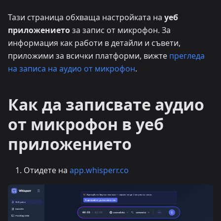
Тази страница обхваща настройката на
уеб
приложението
за запис от микрофон. За
информация как работи в детайли и съвети,
приложими за всички платформи, вижте
прегледа
на записа на аудио от микрофон
.
Как да записвате аудио
от микрофон в уеб
приложението
Отидете на
app.whisperr.co