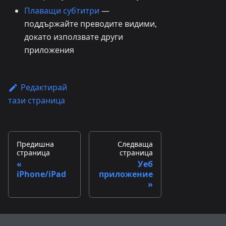
Плаващи субтитри
—
поддържайте преводите видими,
докато използвате други
приложения
Редактирай
тази страница
Предишна
Следваща
страница
страница
Уеб
iPhone/iPad
приложение