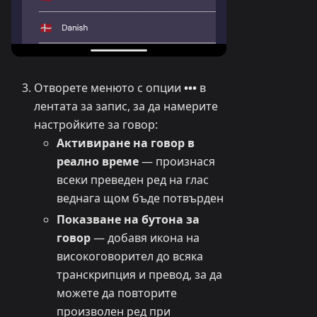
Отворете менюто с опции
•••
в
лентата за запис, за да намерите
настройките за говор:
Активиране на говор в
реално време
— произнася
всеки преведен ред на глас
веднага щом бъде потвърден
Показване на бутона за
говор
— добавя икона на
високоговорител до всяка
транскрипция и превод, за да
можете да повторите
произволен ред при