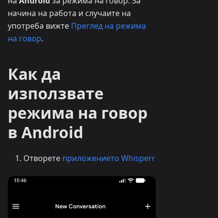
на
Android
за режима на говор. За
начина на работа и случаите на
употреба вижте
Преглед на режима
на говор
.
Как да
използвате
режима на говор
в Android
Отворете
приложението Whisperr