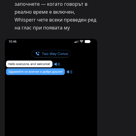
започнете — когато говорът в
реално време е включен,
Whisperr чете всеки преведен ред
на глас при появата му