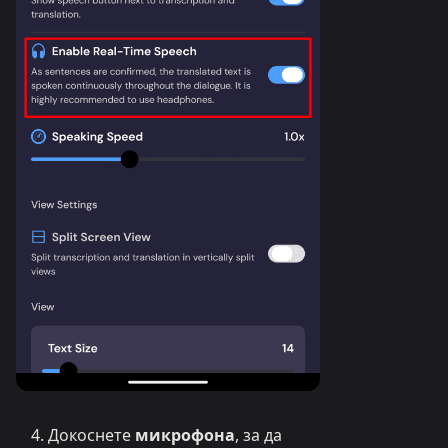
Докоснете
микрофона
, за да