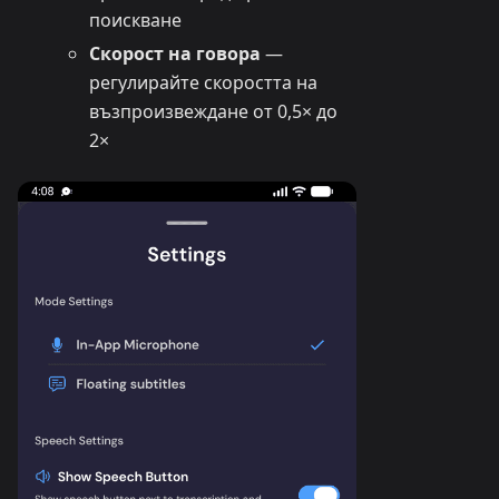
поискване
Скорост на говора
—
регулирайте скоростта на
възпроизвеждане от 0,5× до
2×