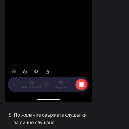
По желание свържете слушалки
за лично слушане