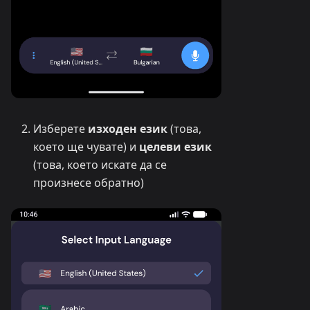
Изберете
изходен език
(това,
което ще чувате) и
целеви език
(това, което искате да се
произнесе обратно)