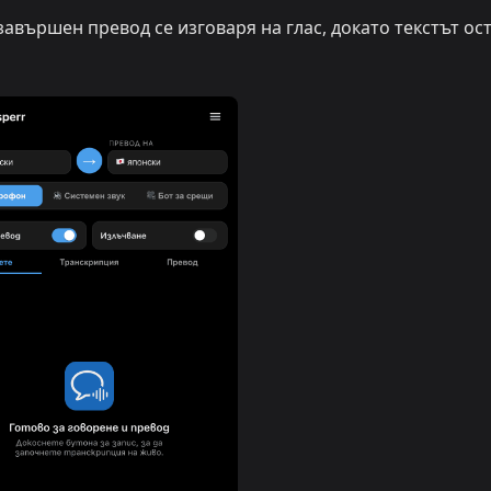
авършен превод се изговаря на глас, докато текстът ос