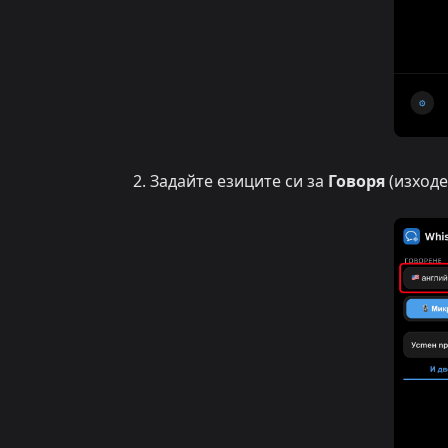
Задайте езиците си за
Говоря
(изходе