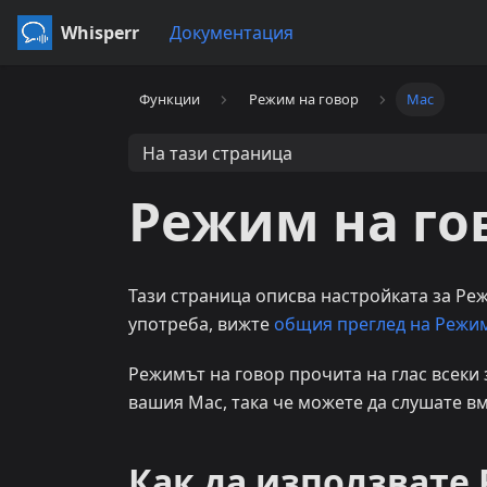
Whisperr
Документация
Функции
Режим на говор
Mac
На тази страница
Режим на го
Тази страница описва настройката за Ре
употреба, вижте
общия преглед на Режим
Режимът на говор прочита на глас всеки
вашия Mac, така че можете да слушате вм
Как да използвате 