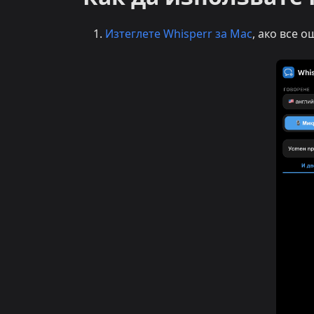
Изтеглете Whisperr за Mac
, ако все 