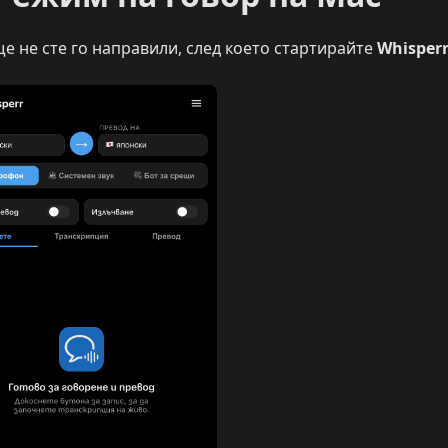
още не сте го направили, след което стартирайте
Whisper