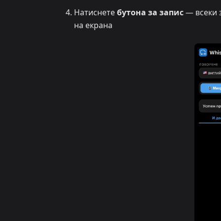
Натиснете
бутона за запис
— всеки з
на екрана