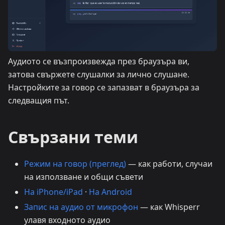
Аудиото се възпроизвежда през браузъра ви,
затова свържете слушалки за лично слушане.
Настройките за говор се запазват в браузъра за
следващия път.
Свързани теми
Режим на говор (преглед)
— как работи, случаи
на използване и общи съвети
На iPhone/iPad
·
На Android
Запис на аудио от микрофон
— как Whisperr
улавя входното аудио