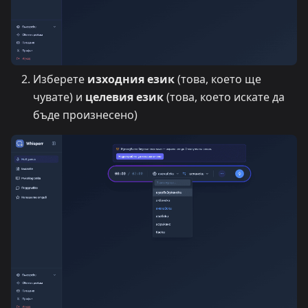
Изберете
изходния език
(това, което ще
чувате) и
целевия език
(това, което искате да
бъде произнесено)