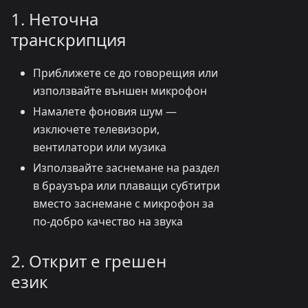
1. Неточна
транскрипция
Приближете се до говорещия или
използвайте външен микрофон
Намалете фоновия шум —
изключете телевизори,
вентилатори или музика
Използвайте заснемане на раздел
в браузъра или плаващи субтитри
вместо заснемане с микрофон за
по-добро качество на звука
2. Открит е грешен
език