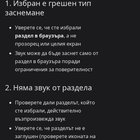
1. Избран е грешен тип
заснемане
Уверете се, че сте избрали
раздел в браузъра
, а не
прозорец или целия екран
Звук може да бъде заснет само от
раздел в браузъра поради
ограничения за поверителност
2. Няма звук от раздела
Проверете дали разделът, който
сте избрали, действително
възпроизвежда звук
Уверете се, че разделът не е
заглушен (проверете иконата на