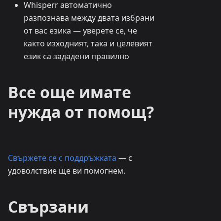
Whisperr автоматично
разпознава между двата избрани
от вас езика — уверете се, че
както изходният, така и целевият
език са зададени правилно
Все още имате
нужда от помощ?
Свържете се с поддръжката
— с
удоволствие ще ви помогнем.
Свързани