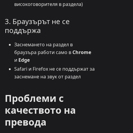
високоговорителя в раздела)
3. Браузърът не се
поддържа
Заснемането на раздел в
браузъра работи само в
Chrome
и
Edge
Safari и Firefox не се поддържат за
заснемане на звук от раздел
Проблеми с
качеството на
превода