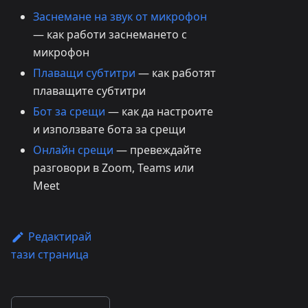
Заснемане на звук от микрофон
— как работи заснемането с
микрофон
Плаващи субтитри
— как работят
плаващите субтитри
Бот за срещи
— как да настроите
и използвате бота за срещи
Онлайн срещи
— превеждайте
разговори в Zoom, Teams или
Meet
Редактирай
тази страница