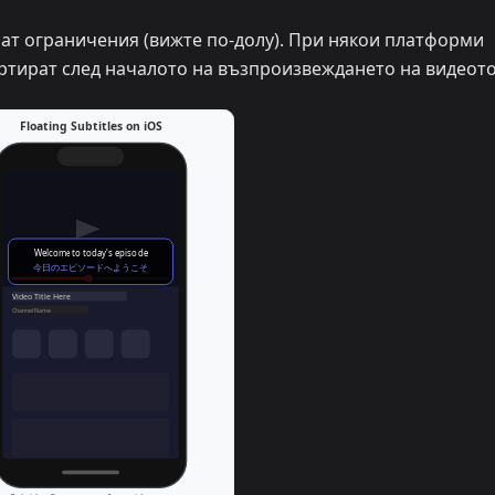
т ограничения (вижте по-долу). При някои платформи
артират след началото на възпроизвеждането на видеот