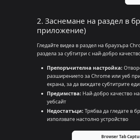
2. Заснемане на раздел в б
приложение)
Гледайте видеа в раздел на браузъра Chr
раздела за субтитри с най-добро качество
Препоръчителна настройка:
Отворе
разширението за Chrome или уеб прил
екрана, за да виждате субтитрите еди
Предимства:
Най-добро качество на
уебсайт
Недостатъци:
Трябва да гледате в б
използвате настолно устройство