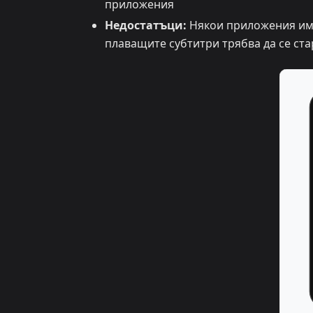
приложения
Недостатъци:
Някои приложения има
плаващите субтитри трябва да се ст