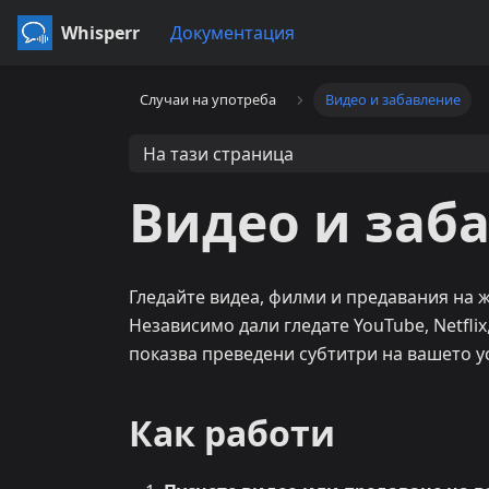
Whisperr
Документация
Случаи на употреба
Видео и забавление
На тази страница
Видео и заб
Гледайте видеа, филми и предавания на ж
Независимо дали гледате YouTube, Netflix
показва преведени субтитри на вашето у
Как работи