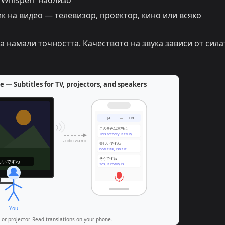
 Whisperr наблизо
к на видео — телевизор, проектор, кино или всяко
намали точността. Качеството на звука зависи от сила