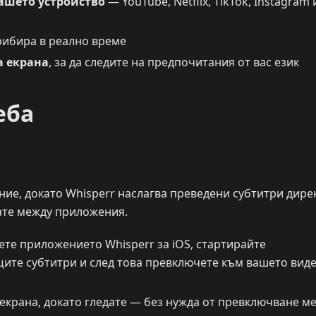
ашето устройство
— YouTube, Netflix, TikTok, Instagram
рибира в реално време
а екрана
, за да следите на предпочитания от вас език
еба
ие, докато Whisperr наслагва преведени субтитри дире
ате между приложения.
те приложението Whisperr за iOS, стартирайте
ите субтитри и след това превключете към вашето вид
екрана, докато гледате — без нужда от превключване м