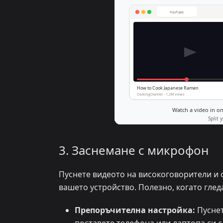
3. Заснемане с микрофон
Пуснете видеото на високоговорители и 
вашето устройство. Полезно, когато глед
Препоръчителна настройка:
Пуснет