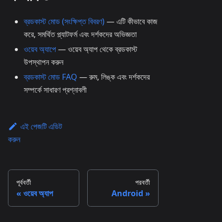
ব্রডকাস্ট মোড (সংক্ষিপ্ত বিবরণ)
— এটি কীভাবে কাজ
করে, সমর্থিত প্ল্যাটফর্ম এবং দর্শকদের অভিজ্ঞতা
ওয়েব অ্যাপে
— ওয়েব অ্যাপ থেকে ব্রডকাস্ট
উপস্থাপন করুন
ব্রডকাস্ট মোড FAQ
— রুম, লিঙ্ক এবং দর্শকদের
সম্পর্কে সাধারণ প্রশ্নাবলী
এই পেজটি এডিট
করুন
পূর্ববর্তী
পরবর্তী
ওয়েব অ্যাপ
Android