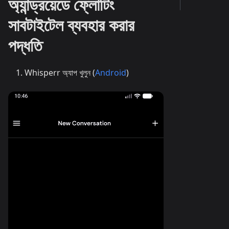
অ্যান্ড্রয়েডে ফ্লোটিং
সাবটাইটেল ব্যবহার করার
পদ্ধতি
Whisperr অ্যাপ খুলুন (
Android
)