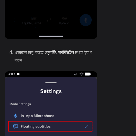
ওভারলে চালু করতে
ফ্লোটিং সাবটাইটেল
টগলে ট্যাপ
করুন