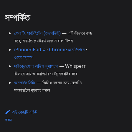
সম্পর্কিত
ফ্লোটিং সাবটাইটেল (ওভারভিউ)
— এটি কীভাবে কাজ
করে, সমর্থিত প্ল্যাটফর্ম এবং সাধারণ টিপস
iPhone/iPad-এ
·
Chrome এক্সটেনশনে
·
ওয়েব অ্যাপে
মাইক্রোফোন অডিও ক্যাপচার
— Whisperr
কীভাবে অডিও ক্যাপচার ও ট্রান্সক্রাইব করে
অনলাইন মিটিং
— ভিডিও কলের সময় ফ্লোটিং
সাবটাইটেল ব্যবহার করুন
এই পেজটি এডিট
করুন