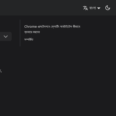
বাংলা
Chrome এক্সটেনশনে ফ্লোটিং সাবটাইটেল কীভাবে
ব্যবহার করবেন
সম্পর্কিত
ে,