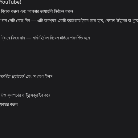
কল, YouTube)
লিক করুন এবং আপনার ভাষাগুলি নির্বাচন করুন
ান সেটি বেছে নিন — এটি অবশ্যই একটি ব্রাউজার ট্যাব হতে হবে, কোনো উইন্ডো বা পুরো স
্যাবে ফিরে যান — সাবটাইটেল রিয়েল টাইমে প্রদর্শিত হবে
্থিত প্ল্যাটফর্ম এবং সাধারণ টিপস
্যাপচার ও ট্রান্সক্রাইব করে
যবহার করুন