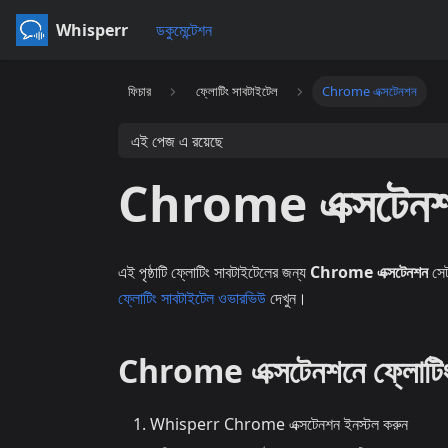
Whisperr
ডকুমেন্টেশন
ফিচার
ফ্লোটিং সাবটাইটেল
Chrome এক্সটেনশন
এই পেজ এ রয়েছে
Chrome এক্সটেনশনে
এই পৃষ্ঠাটি ফ্লোটিং সাবটাইটেলের জন্য
Chrome এক্সটেনশন
সেট
ফ্লোটিং সাবটাইটেল ওভারভিউ
দেখুন।
Chrome এক্সটেনশনে ফ্লোটিং 
Whisperr Chrome এক্সটেনশন ইনস্টল করুন