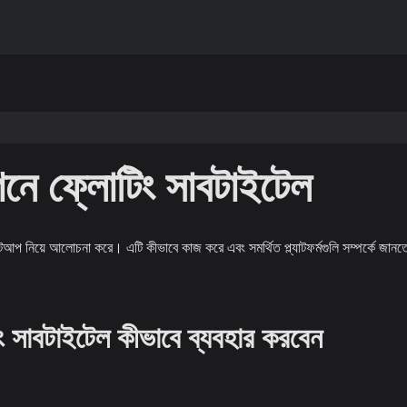
 ফ্লোটিং সাবটাইটেল
আপ নিয়ে আলোচনা করে। এটি কীভাবে কাজ করে এবং সমর্থিত প্ল্যাটফর্মগুলি সম্পর্কে জানত
সাবটাইটেল কীভাবে ব্যবহার করবেন