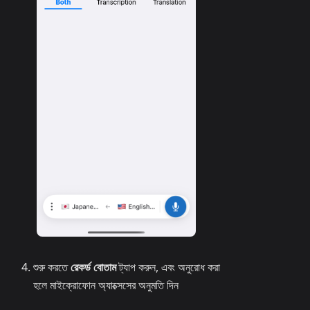
শুরু করতে
রেকর্ড বোতাম
ট্যাপ করুন, এবং অনুরোধ করা
হলে মাইক্রোফোন অ্যাক্সেসের অনুমতি দিন