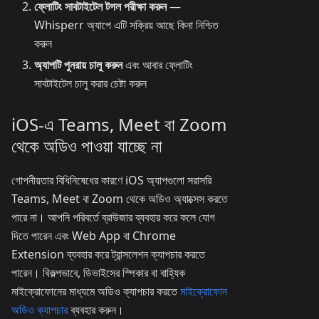
ফ্লোটিং সাবটাইটেল টগল পরীক্ষা করুন
—
Whisperr অ্যাপে এটি সক্রিয় আছে কিনা নিশ্চিত
করুন
অ্যাপটি পুনরায় চালু করুন
এবং আবার ফ্লোটিং
সাবটাইটেল চালু করার চেষ্টা করুন
iOS-এ Teams, Meet বা Zoom
থেকে অডিও পাওয়া যাচ্ছে না
গোপনীয়তার বিধিনিষেধের কারণে iOS অ্যাপগুলো সরাসরি
Teams, Meet বা Zoom থেকে অডিও অ্যাক্সেস করতে
পারে না। আপনি পরিবর্তে ব্রাউজার ব্যবহার করে কলে যোগ
দিতে পারেন এবং Web App বা Chrome
Extension ব্যবহার করে ট্রান্সলেশন ক্যাপচার করতে
পারেন। বিকল্পভাবে, ডিভাইসের স্পিকার বা বাহ্যিক
মাইক্রোফোনের মাধ্যমে অডিও ক্যাপচার করতে
মাইক্রোফোন
অডিও ক্যাপচার
ব্যবহার করুন।