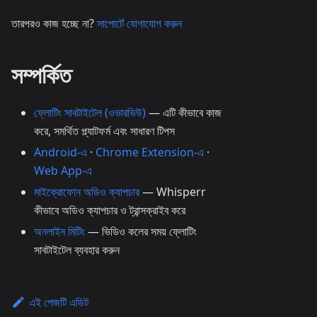
তারপরও কাজ হচ্ছে না?
সাপোর্টে যোগাযোগ করুন
সম্পর্কিত
ফ্লোটিং সাবটাইটেল (ওভারভিউ)
— এটি কীভাবে কাজ
করে, সমর্থিত প্ল্যাটফর্ম এবং সাধারণ টিপস
Android-এ
·
Chrome Extension-এ
·
Web App-এ
মাইক্রোফোন অডিও ক্যাপচার
— Whisperr
কীভাবে অডিও ক্যাপচার ও ট্রান্সক্রাইব করে
অনলাইন মিটিং
— ভিডিও কলের সময় ফ্লোটিং
সাবটাইটেল ব্যবহার করুন
এই পেজটি এডিট