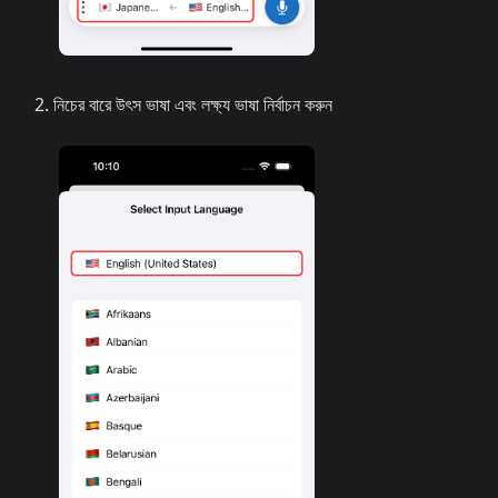
নিচের বারে উৎস ভাষা এবং লক্ষ্য ভাষা নির্বাচন করুন