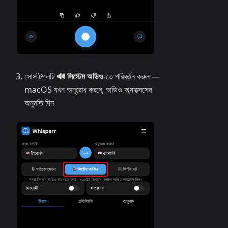
সোর্স টগলটি
🔊 সিস্টেম অডিও
-তে পরিবর্তন করুন —
macOS যখন অনুরোধ করবে, অডিও অ্যাক্সেসের
অনুমতি দিন