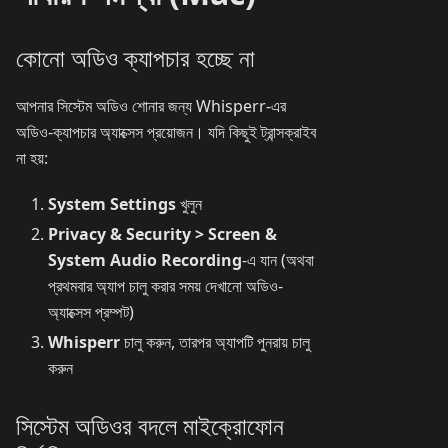
কোনো অডিও ক্যাপচার হচ্ছে না
আপনার সিস্টেম অডিও শোনার জন্য Whisperr-এর
অডিও-ক্যাপচার অ্যাক্সেস প্রয়োজন। যদি কিছুই ট্রান্সক্রাইব
না হয়:
System Settings
খুলুন
Privacy & Security > Screen &
System Audio Recording
-এ যান (অথবা
প্রথমবার অ্যাপ চালু করার সময় দেখানো অডিও-
অ্যাক্সেস প্রম্পট)
Whisperr
চালু করুন, তারপর অ্যাপটি পুনরায় চালু
করুন
সিস্টেম অডিওর বদলে মাইক্রোফোন