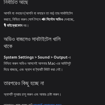
নির্বাচিত আছে
আপনি যা
শুনছেন
(আপনি যা বলছেন তা নয়) তার সাবটাইটেল
করতে, নিশ্চিত করুন সোর্স টগলে
🔊 সিস্টেম অডিও
দেখাচ্ছে,
🎙️ মাইক্রোফোন
নয়।
অডিও বাজলেও সাবটাইটেল খালি
থাকে
System Settings > Sound > Output
-এ
নিশ্চিত করুন অডিও আসলেই আপনার Mac-এর আউটপুট
দিয়ে বাজছে, এবং অ্যাপ বা ট্যাবটি মিউট করা নেই।
তারপরেও কিছু হচ্ছে না
অ্যাপটি পুনরায় চালু করুন এবং আবার চেষ্টা করুন।