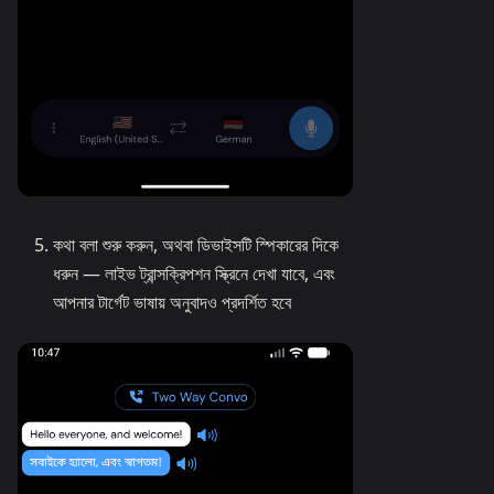
কথা বলা শুরু করুন, অথবা ডিভাইসটি স্পিকারের দিকে
ধরুন — লাইভ ট্রান্সক্রিপশন স্ক্রিনে দেখা যাবে, এবং
আপনার টার্গেট ভাষায় অনুবাদও প্রদর্শিত হবে