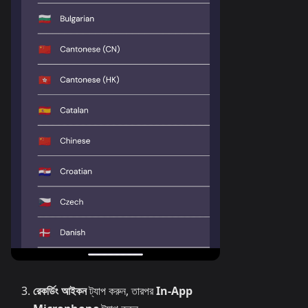
রেকর্ডিং আইকন
ট্যাপ করুন, তারপর
In-App