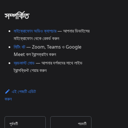
সম্পর্কিত
মাইক্রোফোন অডিও ক্যাপচার
— আপনার ডিভাইসের
মাইক্রোফোন থেকে রেকর্ড করুন
মিটিং বট
— Zoom, Teams ও Google
Meet কল ট্রান্সক্রাইব করুন
ব্রডকাস্ট মোড
— আপনার দর্শকদের সাথে লাইভ
ট্রান্সক্রিপ্ট শেয়ার করুন
এই পেজটি এডিট
করুন
পূর্ববর্তী
পরবর্তী