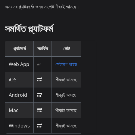
অন্যান্য প্ল্যাটফর্মের জন্য সাপোর্ট শীঘ্রই আসছে।
সমর্থিত প্ল্যাটফর্ম
প্ল্যাটফর্ম
সমর্থিত
নোট
Web App
✅
সেটআপ গাইড
iOS
🔜
শীঘ্রই আসছে
Android
🔜
শীঘ্রই আসছে
Mac
🔜
শীঘ্রই আসছে
Windows
🔜
শীঘ্রই আসছে