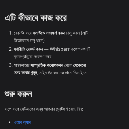
এটি কীভাবে কাজ করে
রেকর্ডিং বারে
ক্লাউডে সংরক্ষণ করুন
চালু করুন (এটি
ডিফল্টভাবে চালু থাকে)
যথারীতি রেকর্ড করুন
— Whisperr কথোপকথনটি
ব্যাকগ্রাউন্ডে সংরক্ষণ করে
সাইডবারের
সাম্প্রতিক কথোপকথন
থেকে
যেকোনো
সময় আবার খুলুন
, সাইন ইন করা যেকোনো ডিভাইসে
শুরু করুন
ধাপে ধাপে সেটআপের জন্য আপনার প্ল্যাটফর্ম বেছে নিন:
ওয়েব অ্যাপ