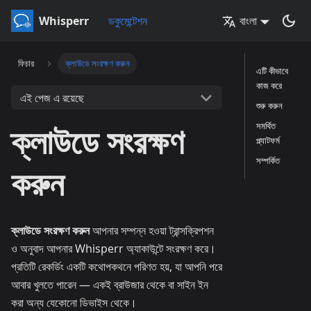
Whisperr
ডকুমেন্টেশন
বাংলা
ফিচার
ক্লাউডে সংরক্ষণ করুন
এটি কীভাবে
কাজ করে
এই পেজ এ রয়েছে
শুরু করুন
ক্লাউডে সংরক্ষণ
সমর্থিত
প্ল্যাটফর্ম
সম্পর্কিত
করুন
ক্লাউডে সংরক্ষণ করুন
আপনার সম্পন্ন হওয়া ট্রান্সক্রিপশন
ও অনুবাদ আপনার Whisperr অ্যাকাউন্টে সংরক্ষণ করে।
প্রতিটি রেকর্ডিং একটি কথোপকথনে পরিণত হয়, যা আপনি পরে
আবার খুলতে পারেন — একই ব্রাউজার থেকে বা সাইন ইন
করা অন্য যেকোনো ডিভাইস থেকে।