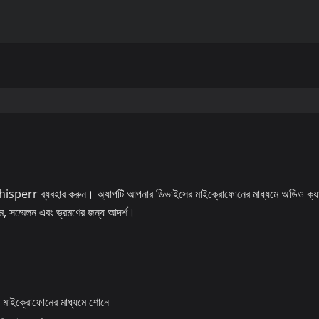
ে Whisperr ব্যবহার করুন। অ্যাপটি আপনার ডিভাইসের মাইক্রোফোনের মাধ্যমে অডিও ক্য
সরুম, সম্মেলন এবং ভ্রমণের জন্য আদর্শ।
ইক্রোফোনের মাধ্যমে শোনে