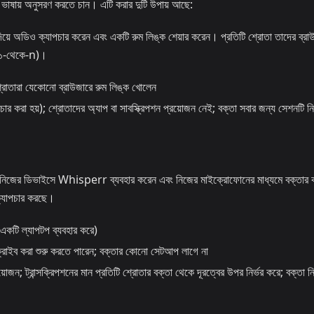
 ভাষায় অনুসরণ করতে চান। এটি করার দুটি উপায় আছে:
অডিও ক্যাপচার করেন এবং একটি রুম লিঙ্ক শেয়ার করেন। প্রতিটি শ্রোতা তাদের ব্রা
(১-থেকে-n)।
্রোতারা যেকোনো ব্রাউজারে রুম লিঙ্ক খোলেন
চার করা হয়); শ্রোতাদের অ্যাপ বা সাবস্ক্রিপশন প্রয়োজন নেই; বক্তা সবার জন্য সেশনটি নিয়
নিজের ডিভাইসে Whisperr ব্যবহার করেন এবং নিজের মাইক্রোফোনের মাধ্যমে বক্তার 
ক্যাপচার করছে।
ি ল্যাপটপ ব্যবহার করে)
্সক্রাইব করা শুরু করতে পারেন; বক্তার কোনো সেটআপ লাগে না
োজন; ট্রান্সক্রিপশনের মান প্রতিটি শ্রোতার বক্তা থেকে দূরত্বের উপর নির্ভর করে; বক্তা নি