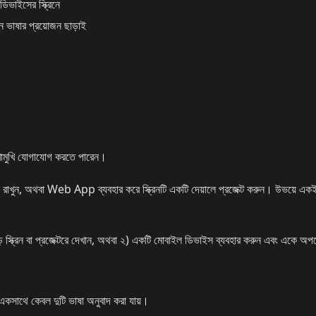
িভাইসের স্ক্রিনে
ভাষার প্রয়োজন ছাড়াই
ুখোমুখি যোগাযোগ করতে পারেন।
াখুন, অথবা Web App ব্যবহার করে স্ক্রিনটি একটি দেয়ালে প্রজেক্ট করুন। উভয়ে একই স
ক্রিন বা প্রজেক্টরে দেখান, অথবা ২) একটি মোবাইল ডিভাইস ব্যবহার করুন এবং একে অপ
থে কেবল দুটি ভাষা অনুবাদ করা যায়।