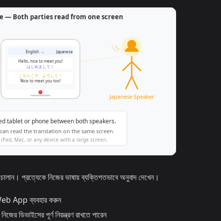
ান। প্রত্যেকে নিজের ভাষায় ব্যক্তিগতভাবে অনুবাদ দেখেন।
Web App ব্যবহার করুন
জের ডিভাইসের পূর্ণ নিয়ন্ত্রণ রাখতে পারেন