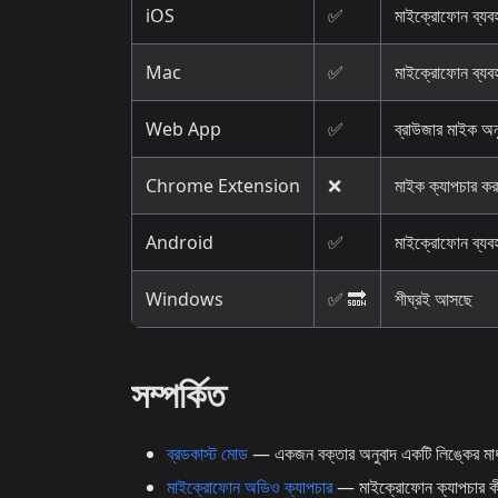
iOS
✅
মাইক্রোফোন ব্যবহ
Mac
✅
মাইক্রোফোন ব্যবহ
Web App
✅
ব্রাউজার মাইক অন
Chrome Extension
❌
মাইক ক্যাপচার 
Android
✅
মাইক্রোফোন ব্যবহ
Windows
✅ 🔜
শীঘ্রই আসছে
সম্পর্কিত
ব্রডকাস্ট মোড
— একজন বক্তার অনুবাদ একটি লিঙ্কের মাধ্
মাইক্রোফোন অডিও ক্যাপচার
— মাইক্রোফোন ক্যাপচার কী