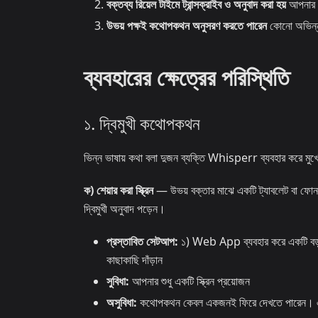
বক্তব্য রিয়েল টাইমে ট্রান্সক্রাইব ও অনুবাদ করা হয়
আপনার ড
উভয় পক্ষই কথোপকথন অনুসরণ করতে পারেন
কোনো অভিন্ন 
ব্যবহারের ক্ষেত্রের পরিস্থিতি
১. দ্বিমুখী কথোপকথন
ভিন্ন ভাষায় কথা বলা দুজন ব্যক্তি Whisperr ব্যবহার করে ম
ক) শেয়ার করা স্ক্রিন
— উভয় বক্তার মাঝে একটি ট্যাবলেট বা ফোন র
দ্বিমুখী অনুবাদ পড়েন।
প্রস্তাবিত সেটআপ:
১) Web App ব্যবহার করে একটি বড় স্
কাছাকাছি দাঁড়ান
সুবিধা:
আপনার শুধু একটি স্ক্রিন প্রয়োজন
অসুবিধা:
কথোপকথন কেবল একজনই ফিরে দেখতে পারেন। একসা