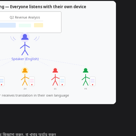
জিজ্ঞাসা করুন, বা খাবার অর্ডার করুন