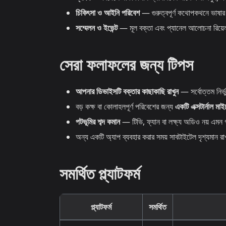
চিকিৎসা ও আইনি পরিবেশ
— গুরুত্বপূর্ণ কথোপকথনে ভাষার 
সম্মেলন ও ইভেন্ট
— মূল বক্তা এবং প্যানেল আলোচনা রিয়েল
সেরা ফলাফলের জন্য টিপস
আপনার ডিভাইসটি বক্তার কাছাকাছি রাখুন
— সর্বোত্তম নির্ভ
বড় কক্ষ বা কোলাহলপূর্ণ পরিবেশের জন্য
একটি এক্সটার্নাল ম
পটভূমির শব্দ কমান
— টিভি, ফ্যান বা লক্ষ্য অডিও নয় এমন 
অন্য একটি অ্যাপ ব্যবহার করার সময় সাবটাইটেল দৃশ্যম
সমর্থিত প্ল্যাটফর্ম
প্ল্যাটফর্ম
সমর্থিত