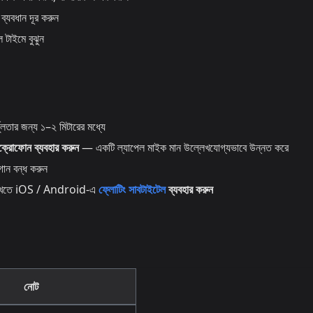
ব্যবধান দূর করুন
 টাইমে বুঝুন
ুলতার জন্য ১–২ মিটারের মধ্যে
াইক্রোফোন ব্যবহার করুন
— একটি ল্যাপেল মাইক মান উল্লেখযোগ্যভাবে উন্নত করে
গান বন্ধ করুন
ান রাখতে iOS / Android-এ
ফ্লোটিং সাবটাইটেল
ব্যবহার করুন
নোট