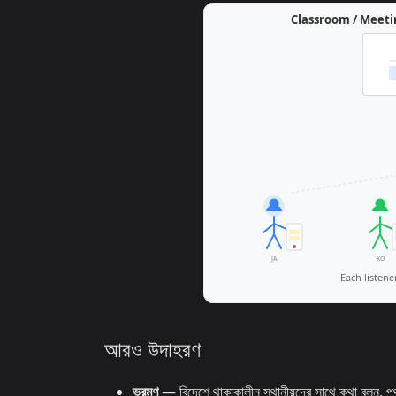
আরও উদাহরণ
ভ্রমণ
— বিদেশে থাকাকালীন স্থানীয়দের সাথে কথা বলুন, পথ 