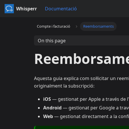
Whisperr
Documentació
Compte i facturació
Reemborsaments
On this page
Reemborsam
Aquesta guia explica com sol·licitar un re
originalment la subscripció:
iOS
— gestionat per Apple a través de l
Android
— gestionat per Google a trav
Web
— gestionat directament a la conf