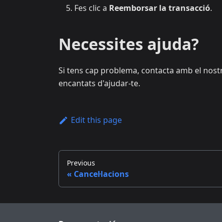
Fes clic a
Reemborsar la transacció
.
Necessites ajuda?
Si tens cap problema, contacta amb el nostr
encantats d'ajudar-te.
Edit this page
Previous
Cancel·lacions