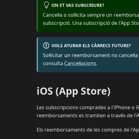
ON ET VAS SUBSCRIURE?
Cancel·la o sol·licita sempre un reembor
subscripció. Una subscripció de l'App Stor
VOLS ATURAR ELS CÀRRECS FUTURS?
Sol·licitar un reemborsament no cancel·la
consulta
Cancel·lacions
.
iOS (App Store)
Les subscripcions comprades a l'iPhone o iPa
reemborsaments es tramiten a través de l'A
Els reemborsaments de les compres de l'App