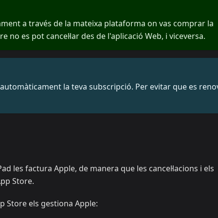
sament a través de la mateixa plataforma on vas comprar la
e no es pot cancel·lar des de l'aplicació Web, i viceversa.
 automàticament la teva subscripció. Per evitar que es renov
d les factura Apple, de manera que les cancel·lacions i els
pp Store.
 Store els gestiona Apple: