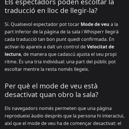
Els espectadors poden escoltar la
traducció en lloc de llegir-la?
Sí. Qualsevol espectador pot tocar
Mode de veu
a la
part inferior de la pàgina de la sala i Whisperr llegirà
cada traducció tan bon punt quedi confirmada. En
activar-lo apareix a dalt un control de
Velocitat de
lectura
, de manera que cadascú ajusta el seu propi
ritme. És una tria individual: una part del públic pot
escoltar mentre la resta només llegeix.
Per què el mode de veu està
desactivat quan obro la sala?
Els navegadors només permeten que una pàgina
reprodueixi àudio després que la persona hi interactuï,
així que el mode de veu ha de començar desactivat: el