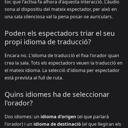
toc que l'activa fa alhora d'aquesta interacció. L'àudio
sona al dispositiu del mateix espectador, per això en
una sala silenciosa val la pena posar-se auriculars.
Poden els espectadors triar el seu
propi idioma de traducció?
Encara no. L'idioma de traducció el fixa l'orador quan
crea la sala. Tots els espectadors veuen la traducció en
el mateix idioma. La selecció d'idioma per espectador
està prevista al full de ruta.
Quins idiomes ha de seleccionar
l'orador?
Dos idiomes: un
idioma d'origen
(el que parlarà
l'orador) i un
idioma de destinació
(el que llegiran els