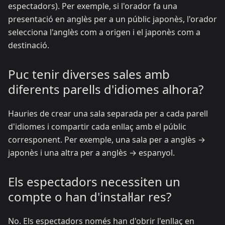
espectadors). Per exemple, si l'orador fa una
presentació en anglès per a un públic japonès, l'orador
selecciona l'anglès com a origen i el japonès com a
destinació.
Puc tenir diverses sales amb
diferents parells d'idiomes alhora?
Hauries de crear una sala separada per a cada parell
d'idiomes i compartir cada enllaç amb el públic
corresponent. Per exemple, una sala per a anglès →
japonès i una altra per a anglès → espanyol.
Els espectadors necessiten un
compte o han d'instal·lar res?
No. Els espectadors només han d'obrir l'enllaç en