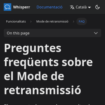
Whisperr
Documentació
Català
Funcionalitats
Mode de retransmissió
FAQ
On this page
Preguntes
freqüents sobre
el Mode de
retransmissió