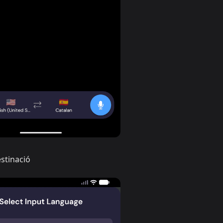
estinació