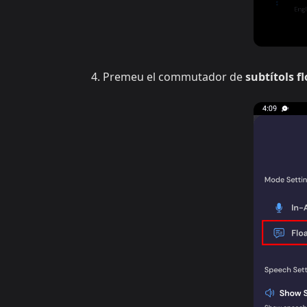
Premeu el commutador de
subtítols f