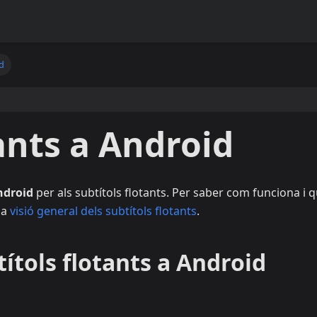
d
ants a Android
ndroid
per als subtítols flotants. Per saber com funciona i 
la
visió general dels subtítols flotants
.
títols flotants a Android