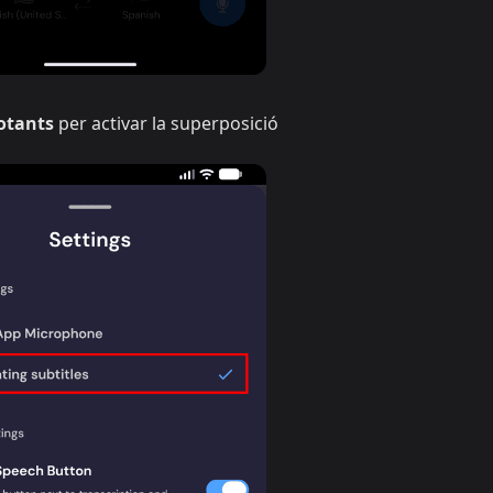
lotants
per activar la superposició