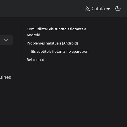
Català
Com utilitzar els subtítols flotants a
Android
Problemes habituals (Android)
Els subtítols flotants no apareixen
Relacionat
quines