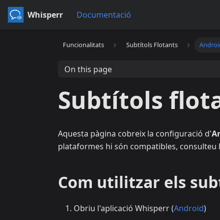
Whisperr
Documentació
Funcionalitats
Subtítols Flotants
Androi
On this page
Subtítols flot
Aquesta pàgina cobreix la configuració d'
A
plataformes hi són compatibles, consulteu 
Com utilitzar els sub
Obriu l'aplicació Whisperr (
Android
)