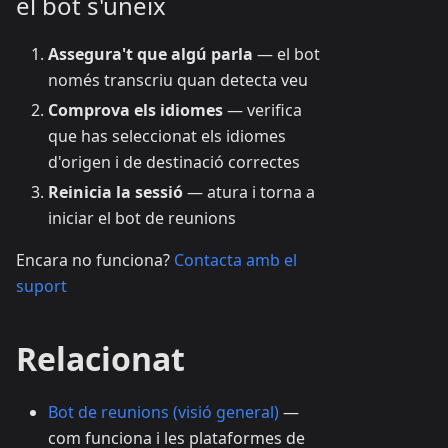
el bot s'uneix
Assegura't que algú parla
— el bot
només transcriu quan detecta veu
Comprova els idiomes
— verifica
que has seleccionat els idiomes
d'origen i de destinació correctes
Reinicia la sessió
— atura i torna a
iniciar el bot de reunions
Encara no funciona?
Contacta amb el
suport
Relacionat
Bot de reunions (visió general)
—
com funciona i les plataformes de