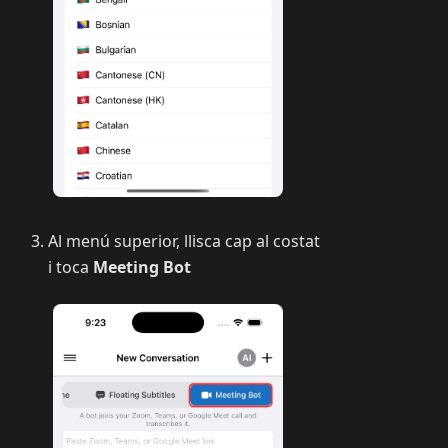
Al menú superior, llisca cap al costat
i toca
Meeting Bot