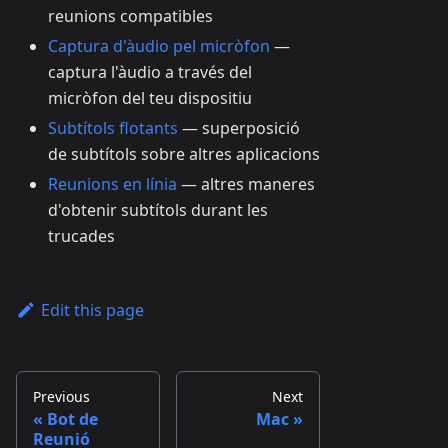
reunions compatibles
Captura d'àudio pel micròfon
—
captura l'àudio a través del
micròfon del teu dispositiu
Subtítols flotants
— superposició
de subtítols sobre altres aplicacions
Reunions en línia
— altres maneres
d'obtenir subtítols durant les
trucades
Edit this page
Previous
Next
Bot de
Mac
Reunió