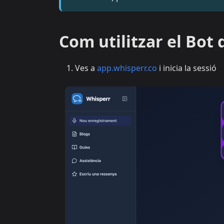
Com utilitzar el Bot 
Ves a
app.whisperr.co
i inicia la sessió