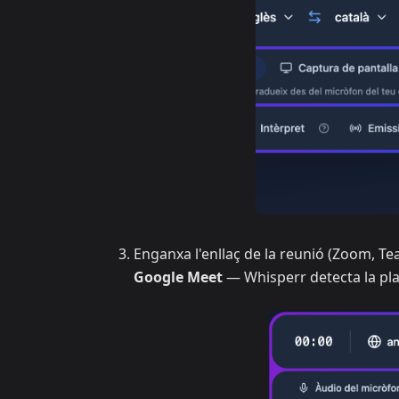
Enganxa l'enllaç de la reunió (Zoom, 
Google Meet
— Whisperr detecta la p