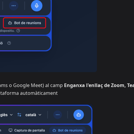
Teams o Google Meet) al camp
Enganxa l'enllaç de Zoom, T
lataforma automàticament