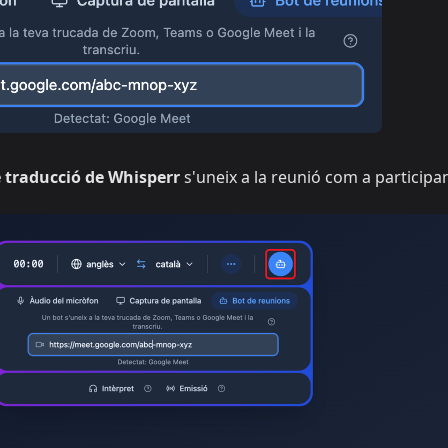
 traducció de Whisperr
s'uneix a la reunió com a participa