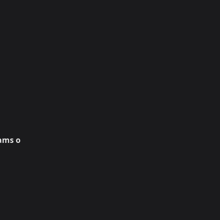
eams o