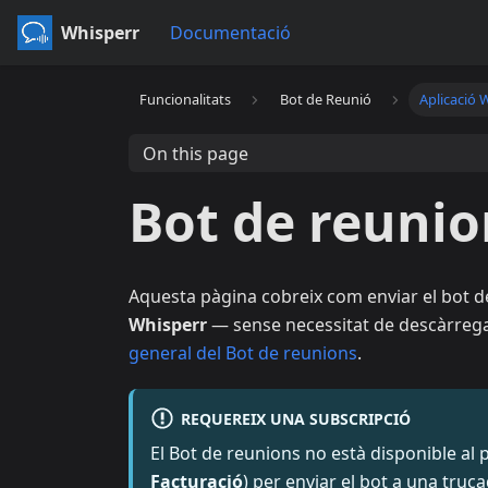
Whisperr
Documentació
Funcionalitats
Bot de Reunió
Aplicació
On this page
Bot de reunio
Aquesta pàgina cobreix com enviar el bot d
Whisperr
— sense necessitat de descàrrega.
general del Bot de reunions
.
REQUEREIX UNA SUBSCRIPCIÓ
El Bot de reunions no està disponible al pla
Facturació
) per enviar el bot a una truca