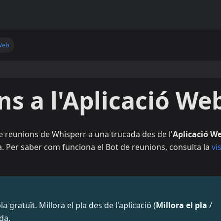
 Web
ns a l'Aplicació We
e reunions de Whisperr a una trucada des de l'
Aplicació W
 Per saber com funciona el Bot de reunions, consulta la
vi
 gratuït. Millora el pla des de l'aplicació (
Millora el pla
/
da.