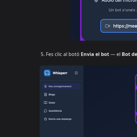
Fes clic al botó
Envia el bot
— el
Bot de