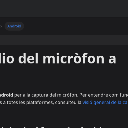
Android
io del micròfon a
ndroid
per a la captura del micròfon. Per entendre com fun
s a totes les plataformes, consulteu la
visió general de la c