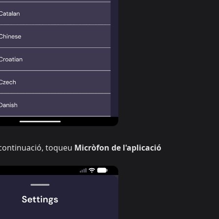
 continuació, toqueu
Micròfon de l'aplicació