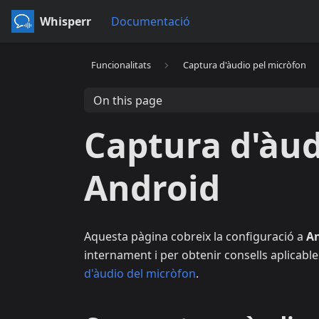
Whisperr
Documentació
Funcionalitats
Captura d'àudio pel micròfon
On this page
Captura d'àud
Android
Aquesta pàgina cobreix la configuració a
A
internament i per obtenir consells aplicable
d'àudio del micròfon
.