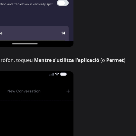
cròfon, toqueu
Mentre s'utilitza l'aplicació
(o
Permet
)