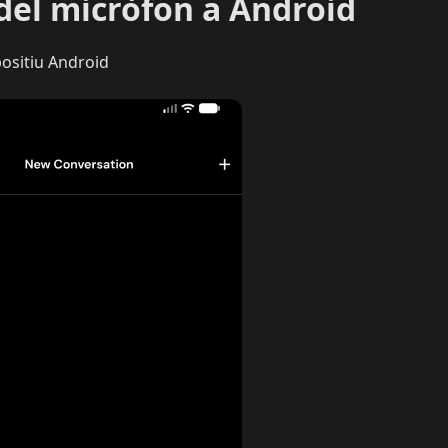
del micròfon a Android
positiu Android