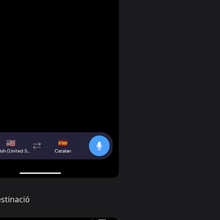
estinació